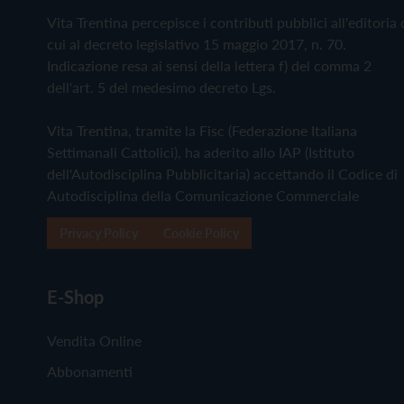
Vita Trentina percepisce i contributi pubblici all'editoria 
cui al decreto legislativo 15 maggio 2017, n. 70.
Indicazione resa ai sensi della lettera f) del comma 2
dell'art. 5 del medesimo decreto Lgs.
Vita Trentina, tramite la Fisc (Federazione Italiana
Settimanali Cattolici), ha aderito allo IAP (Istituto
dell'Autodisciplina Pubblicitaria) accettando il Codice di
Autodisciplina della Comunicazione Commerciale
Privacy Policy
Cookie Policy
E-Shop
Vendita Online
Abbonamenti