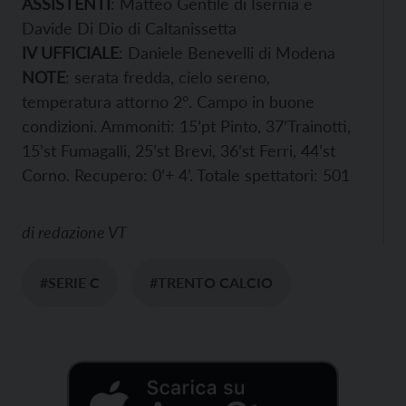
ASSISTENTI
: Matteo Gentile di Isernia e
Davide Di Dio di Caltanissetta
IV UFFICIALE
: Daniele Benevelli di Modena
NOTE
: serata fredda, cielo sereno,
temperatura attorno 2°. Campo in buone
condizioni. Ammoniti: 15’pt Pinto, 37’Trainotti,
15’st Fumagalli, 25’st Brevi, 36’st Ferri, 44’st
Corno. Recupero: 0’+ 4’. Totale spettatori: 501
di
redazione VT
#SERIE C
#TRENTO CALCIO