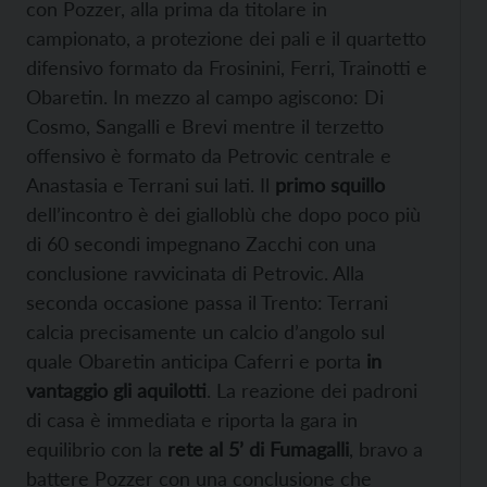
con Pozzer, alla prima da titolare in
campionato, a protezione dei pali e il quartetto
difensivo formato da Frosinini, Ferri, Trainotti e
Obaretin. In mezzo al campo agiscono: Di
Cosmo, Sangalli e Brevi mentre il terzetto
offensivo è formato da Petrovic centrale e
Anastasia e Terrani sui lati. Il
primo squillo
dell’incontro è dei gialloblù che dopo poco più
di 60 secondi impegnano Zacchi con una
conclusione ravvicinata di Petrovic. Alla
seconda occasione passa il Trento: Terrani
calcia precisamente un calcio d’angolo sul
quale Obaretin anticipa Caferri e porta
in
vantaggio gli aquilotti
. La reazione dei padroni
di casa è immediata e riporta la gara in
equilibrio con la
rete al 5’ di Fumagalli
, bravo a
battere Pozzer con una conclusione che