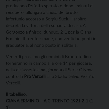
producono l’effetto sperato e dopo i minuti di
recupero, allungati a causa del brutto
infortunio accorso a Sergiu Suciu, l’arbitro
decreta la vittoria della squadra di casa. A
Gorgonzola finisce, dunque, 2-1 per la Giana
Erminio. Il Trento rimane, con ventidue punti in
graduatoria, al nono posto in solitaria.
Venerdì prossimo gli uomini di Bruno Tedino
torneranno in campo alle ore 14 per giocare,
nella diciassettesima giornata di Serie C Now,
contro la
Pro Vercelli
allo Stadio ‘Silvio Piola’ di
Vercelli.
Il tabellino.
GIANA ERMINIO – A.C. TRENTO 1921 2-1 (1-
1)