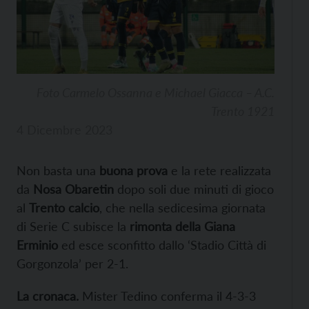
Foto Carmelo Ossanna e Michael Giacca – A.C.
Trento 1921
4 Dicembre 2023
Non basta una
buona prova
e la rete realizzata
da
Nosa Obaretin
dopo soli due minuti di gioco
al
Trento calcio
, che nella sedicesima giornata
di Serie C subisce la
rimonta della Giana
Erminio
ed esce sconfitto dallo ‘Stadio Città di
Gorgonzola’ per 2-1.
La cronaca.
Mister Tedino conferma il 4-3-3