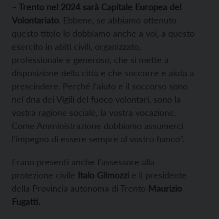
–
Trento nel 2024 sarà Capitale Europea del
Volontariato
. Ebbene, se abbiamo ottenuto
questo titolo lo dobbiamo anche a voi, a questo
esercito in abiti civili, organizzato,
professionale e generoso, che si mette a
disposizione della città e che soccorre e aiuta a
prescindere. Perché l’aiuto e il soccorso sono
nel dna dei Vigili del fuoco volontari, sono la
vostra ragione sociale, la vostra vocazione.
Come Amministrazione dobbiamo assumerci
l’impegno di essere sempre al vostro fianco”.
Erano presenti anche l’assessore alla
protezione civile
Italo Gilmozzi
e il presidente
della Provincia autonoma di Trento
Maurizio
Fugatti.