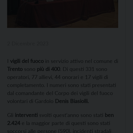
2 Dicembre 2023
I
vigili del fuoco
in servizio attivo nel comune di
Trento
sono
più di 400
. Di questi 331 sono
operatori, 77 allievi, 44 onorari e 17 vigili di
completamento. I numeri sono stati presentati
dal comandante del Corpo dei vigili del fuoco
volontari di Gardolo
Denis Biasiolli.
Gli
interventi
svolti quest’anno sono stati
ben
2.424
e la maggior parte di questi sono stati
soccorsi alle persone (590), incidenti stradali