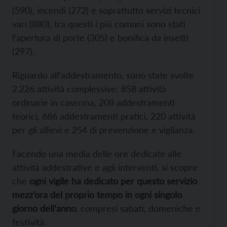
(590), incendi (272) e soprattutto servizi tecnici
vari (880), tra questi i più comuni sono stati
l’apertura di porte (305) e bonifica da insetti
(297).
Riguardo all’addestramento, sono state svolte
2.226 attività complessive: 858 attività
ordinarie in caserma, 208 addestramenti
teorici, 686 addestramenti pratici, 220 attività
per gli allievi e 254 di prevenzione e vigilanza.
Facendo una media delle ore dedicate alle
attività addestrative e agli interventi, si scopre
che
ogni vigile ha dedicato per questo servizio
mezz’ora del proprio tempo in ogni singolo
giorno dell’anno
, compresi sabati, domeniche e
festività.