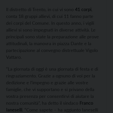
Il distretto di Trento, in cui vi sono
41 corpi
,
conta 18 gruppi allievi, di cui 11 fanno parte
dei corpi del Comune. In questo anno, i vigili
allievi si sono impegnati in diverse attività. Le
principali sono state la preparazione alle prove
attitudinali, la manovra in piazza Dante e la
partecipazione al convegno distrettuale Vigolo
Vattaro.
“La giornata di oggi è una giornata di festa e di
ringraziamento. Grazie a ognuno di voi per la
dedizione e l’impegno e grazie alle vostre
famiglie, che vi supportano e si privano della
vostra presenza per consentirvi di aiutare la
nostra comunità”, ha detto il sindaco
Franco
Ianeselli
. “Come sapete – ha aggiunto Ianeselli