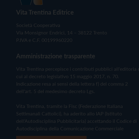
Vita Trentina Editrice
Società Cooperativa
Via Monsignor Endrici, 14 – 38122 Trento
P.IVA e C.F. 00199960220
Amministrazione trasparente
Vita Trentina percepisce i contributi pubblici all'editoria 
cui al decreto legislativo 15 maggio 2017, n. 70.
Indicazione resa ai sensi della lettera f) del comma 2
dell'art. 5 del medesimo decreto Lgs.
Vita Trentina, tramite la Fisc (Federazione Italiana
Settimanali Cattolici), ha aderito allo IAP (Istituto
dell'Autodisciplina Pubblicitaria) accettando il Codice di
Autodisciplina della Comunicazione Commerciale