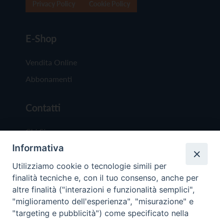
Privacy Policy
Cookie Policy
E-Shop
Vendita Online
Abbonamenti
Contatti
Chi Siamo
Informativa
Redazione
Scrivici
Utilizziamo cookie o tecnologie simili per
finalità tecniche e, con il tuo consenso, anche per
altre finalità ("interazioni e funzionalità semplici",
"miglioramento dell'esperienza", "misurazione" e
"targeting e pubblicità") come specificato nella