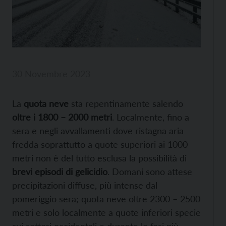
30 Novembre 2023
La
quota neve
sta repentinamente salendo
oltre i 1800 – 2000 metri
. Localmente, fino a
sera e negli avvallamenti dove ristagna aria
fredda soprattutto a quote superiori ai 1000
metri non è del tutto esclusa la possibilità di
brevi episodi di gelicidio
. Domani sono attese
precipitazioni diffuse, più intense dal
pomeriggio sera; quota neve oltre 2300 – 2500
metri e solo localmente a quote inferiori specie
sui settori occidentali e durante le fasi più