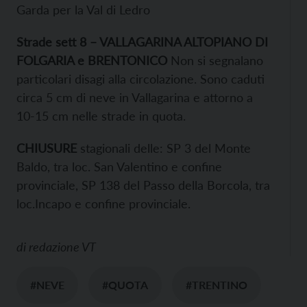
Garda per la Val di Ledro
Strade sett 8 – VALLAGARINA ALTOPIANO DI
FOLGARIA e BRENTONICO
Non si segnalano
particolari disagi alla circolazione. Sono caduti
circa 5 cm di neve in Vallagarina e attorno a
10-15 cm nelle strade in quota.
CHIUSURE
stagionali delle: SP 3 del Monte
Baldo, tra loc. San Valentino e confine
provinciale, SP 138 del Passo della Borcola, tra
loc.Incapo e confine provinciale.
di
redazione VT
#NEVE
#QUOTA
#TRENTINO