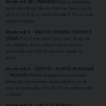
Strade sett 2B – PRIMIERO
Non si segnalano
particolari disagi alla circolazione. Sono caduti
circa 5 cm di neve sul fondovalle e 10 cm nelle
strade in quota
Strade sett 3 – VALLI DI CEMBRA, FIEMME E
FASSA
Non si segnalano particolari disagi alla
circolazione. Sono caduti 5 cm di neve in
fondovalle e tra 10-15 cm nelle strade in
quota.
Strade sett 4 – TRENTO – MONTE BONDONE
– PAGANELLA
Non si segnalano particolari
disagi alla circolazione. Sono caduti 5 cm di
neve in fondovalle e tra 10-15 cm nelle strade
in quota.
Strade sett 5A – VALLE DI NON
Non si