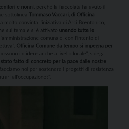
genitori e nonn
i, perché la fiaccolata ha avuto il
me sottolinea
Tommaso Vaccari, di Officina
 molto convinta l’iniziativa di Arci Brentonico,
e sul tema e si è attivato
unendo tutte le
ll’amministrazione comunale, con l’intento di
ettiva”.
Officina Comune da tempo si impegna per
ossono incidere anche a livello locale”, spiega
stato fatto di concreto per la pace dalle nostre
facciamo noi per sostenere i progetti di resistenza
ntrari all’occupazione?”.