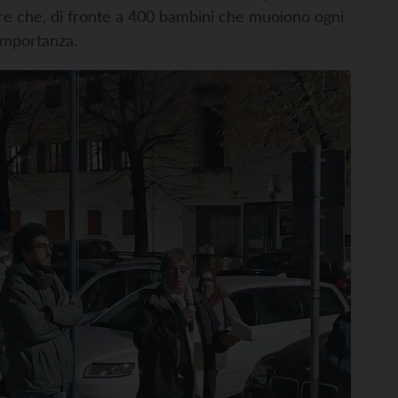
dire che, di fronte a 400 bambini che muoiono ogni
 importanza.