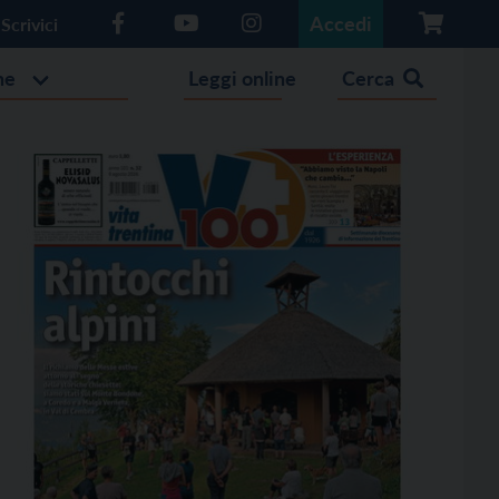
Accedi
Scrivici
he
Leggi online
Cerca