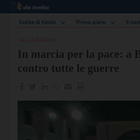
Scelte di fondo
Primo piano
Il no
VALLAGARINA
In marcia per la pace: a 
contro tutte le guerre