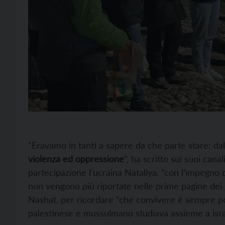
“Eravamo in tanti a sapere da che parte stare: dal
violenza ed oppressione
”, ha scritto sui suoi canal
partecipazione l’ucraina Nataliya, “con l’impegno
non vengono più riportate nelle prime pagine dei 
Nashat, per ricordare “che convivere é sempre pos
palestinese e mussulmano studiava assieme a israel