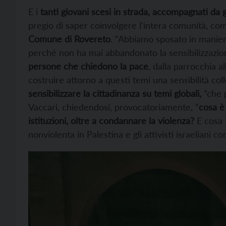
E i
tanti giovani scesi in strada, accompagnati da 
pregio di saper coinvolgere l’intera comunità, co
Comune di Rovereto
. “Abbiamo sposato in maniera
perché non ha mai abbandonato la sensibilizzazion
persone che chiedono la pace
, dalla parrocchia a
costruire attorno a questi temi una sensibilità coll
sensibilizzare la cittadinanza su temi globali,
“che p
Vaccari, chiedendosi, provocatoriamente, “
cosa è 
istituzioni, oltre a condannare la violenza?
E cosa 
nonviolenta in Palestina e gli attivisti israeliani co