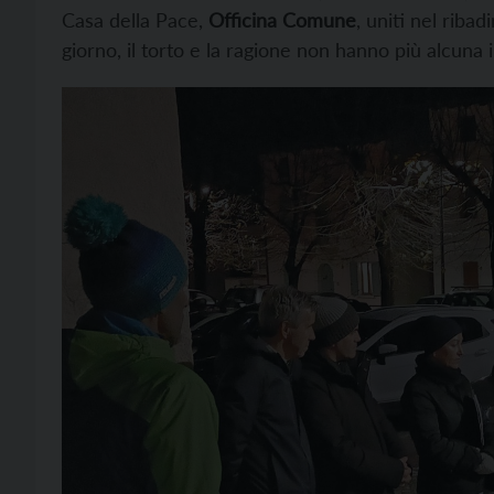
Casa della Pace,
Officina Comune
, uniti nel riba
giorno, il torto e la ragione non hanno più alcuna