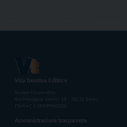
Vita Trentina Editrice
Società Cooperativa
Via Monsignor Endrici, 14 – 38122 Trento
P.IVA e C.F. 00199960220
Amministrazione trasparente