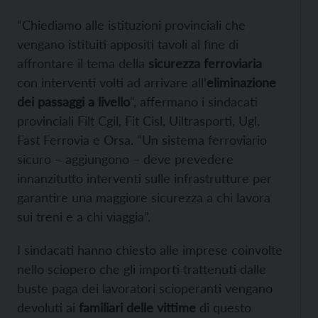
“Chiediamo alle istituzioni provinciali che
vengano istituiti appositi tavoli al fine di
affrontare il tema della
sicurezza ferroviaria
con interventi volti ad arrivare all’
eliminazione
dei passaggi a livello
“, affermano i sindacati
provinciali Filt Cgil, Fit Cisl, Uiltrasporti, Ugl,
Fast Ferrovia e Orsa. “Un sistema ferroviario
sicuro – aggiungono – deve prevedere
innanzitutto interventi sulle infrastrutture per
garantire una maggiore sicurezza a chi lavora
sui treni e a chi viaggia”.
I sindacati hanno chiesto alle imprese coinvolte
nello sciopero che gli importi trattenuti dalle
buste paga dei lavoratori scioperanti vengano
devoluti ai
familiari delle vittime
di questo