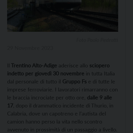
Foto Paolo Pedrotti
29 Novembre 2023
Il
Trentino Alto-Adige
aderisce allo
sciopero
indetto per giovedì 30 novembre
in tutta Italia
dal personale di tutto il
Gruppo Fs
e di tutte le
imprese ferroviarie. I lavoratori rimarranno con
le braccia incrociate per otto ore,
dalle 9 alle
17
, dopo il drammatico incidente di Thurio, in
Calabria, dove un capotreno e l’autista del
camion hanno perso la vita nello scontro
avvenuto in prossimità di un passaggio a livello.