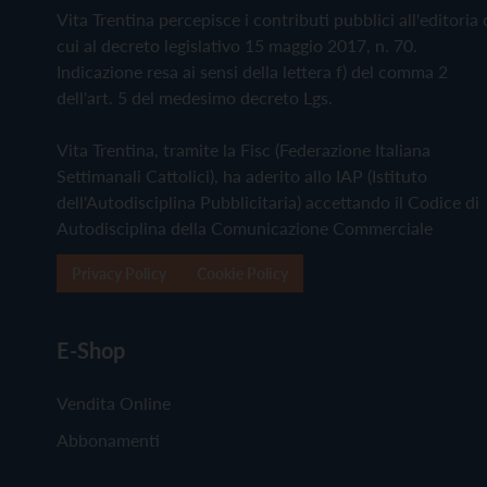
Vita Trentina percepisce i contributi pubblici all'editoria 
cui al decreto legislativo 15 maggio 2017, n. 70.
Indicazione resa ai sensi della lettera f) del comma 2
dell'art. 5 del medesimo decreto Lgs.
Vita Trentina, tramite la Fisc (Federazione Italiana
Settimanali Cattolici), ha aderito allo IAP (Istituto
dell'Autodisciplina Pubblicitaria) accettando il Codice di
Autodisciplina della Comunicazione Commerciale
Privacy Policy
Cookie Policy
E-Shop
Vendita Online
Abbonamenti