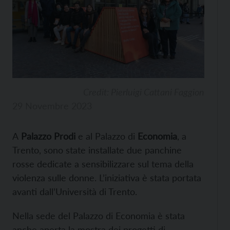
Credit: Pierluigi Cattani Faggion
29 Novembre 2023
A
Palazzo Prodi
e al Palazzo di
Economia
, a
Trento, sono state installate due panchine
rosse dedicate a sensibilizzare sul tema della
violenza sulle donne. L’iniziativa è stata portata
avanti dall’Università di Trento.
Nella sede del Palazzo di Economia è stata
anche aperta la mostra dei progetti di