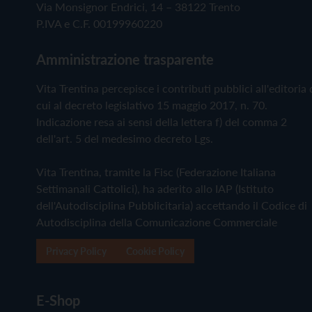
Via Monsignor Endrici, 14 – 38122 Trento
P.IVA e C.F. 00199960220
Amministrazione trasparente
Vita Trentina percepisce i contributi pubblici all'editoria 
cui al decreto legislativo 15 maggio 2017, n. 70.
Indicazione resa ai sensi della lettera f) del comma 2
dell'art. 5 del medesimo decreto Lgs.
Vita Trentina, tramite la Fisc (Federazione Italiana
Settimanali Cattolici), ha aderito allo IAP (Istituto
dell'Autodisciplina Pubblicitaria) accettando il Codice di
Autodisciplina della Comunicazione Commerciale
Privacy Policy
Cookie Policy
E-Shop