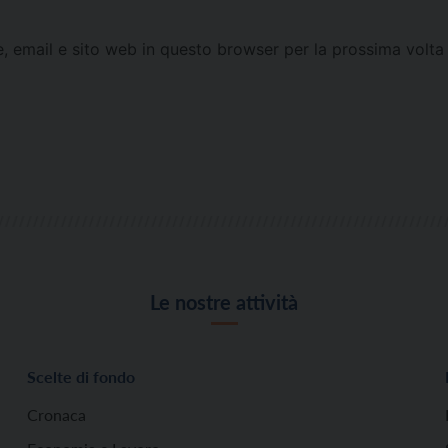
e, email e sito web in questo browser per la prossima vol
Le nostre attività
Scelte di fondo
Cronaca