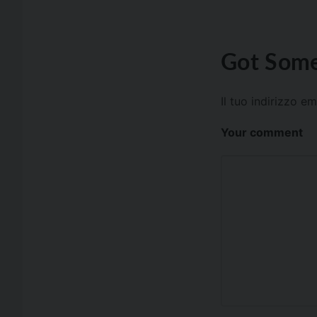
Got Some
Il tuo indirizzo e
Your comment