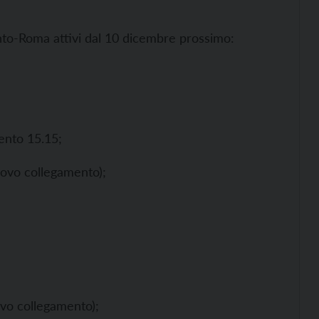
ento-Roma attivi dal 10 dicembre prossimo:
ento 15.15;
ovo collegamento);
vo collegamento);