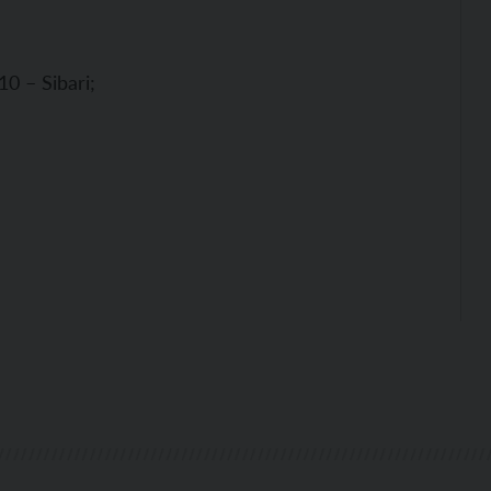
0 – Sibari;