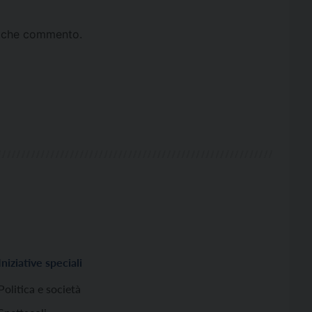
ta che commento.
Iniziative speciali
Politica e società