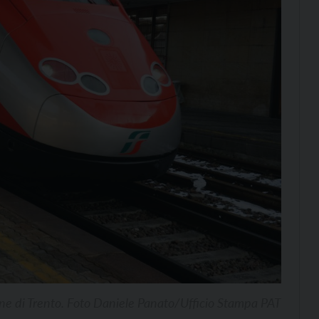
one di Trento. Foto Daniele Panato/Ufficio Stampa PAT