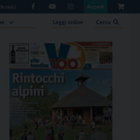
Accedi
Scrivici
he
Leggi online
Cerca