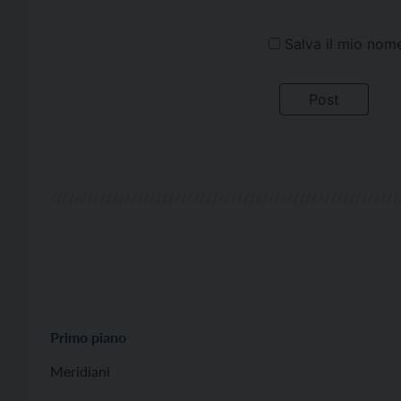
Salva il mio nom
Primo piano
Meridiani