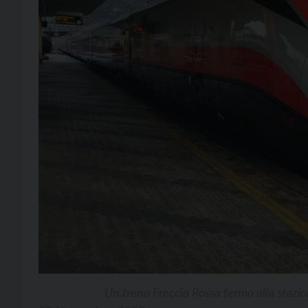
Un treno Freccia Rossa fermo alla stazi