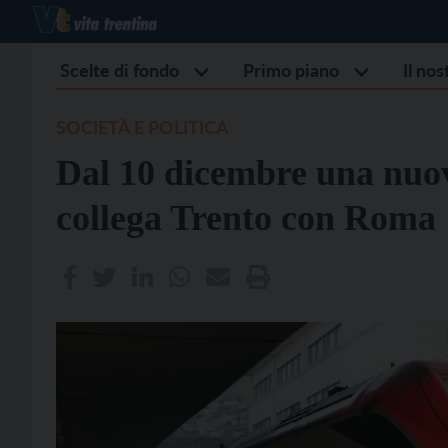
Scelte di fondo
Primo piano
Il no
SOCIETÀ E POLITICA
Dal 10 dicembre una nuov
collega Trento con Roma