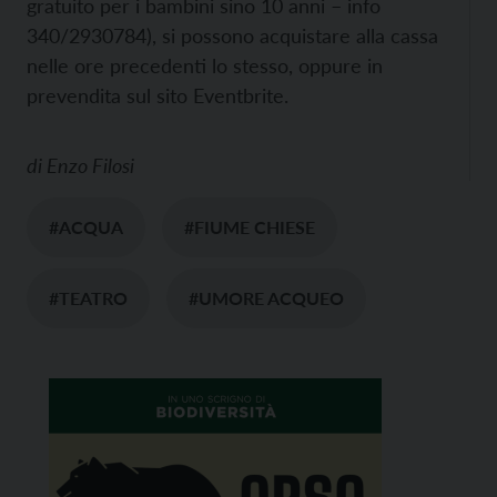
gratuito per i bambini sino 10 anni – info
340/2930784), si possono acquistare alla cassa
nelle ore precedenti lo stesso, oppure in
prevendita sul sito Eventbrite.
di
Enzo Filosi
#ACQUA
#FIUME CHIESE
#TEATRO
#UMORE ACQUEO