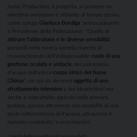
Jump Production, il progetto, si propone un
obiettivo ambizioso e sfidante al tempo stesso,
come spiega
Gianluca Bordiga
‘anima pulsante’
e Presidente della Federazione: “Quello di
attirare l’attenzione e le diverse sensibilità
presenti nella nostra società rispetto al
riconoscimento dell’indispensabile
ruolo di una
gestione oculata e unitaria
, del patrimonio
d’acqua dell’intero
corpo idrico del fiume
Chiese
”, sin qui da decenni
oggetto di uno
sfruttamento intensivo
a fini idroelettrici ma
anche e soprattutto agricolo nella pianura
padana, spesso attraverso una modalità di uso
tardo-ottocentesco dell’acqua, attraverso il
metodo cosiddetto ‘a scorrimento’.
I testi dello spettacolo sono stati