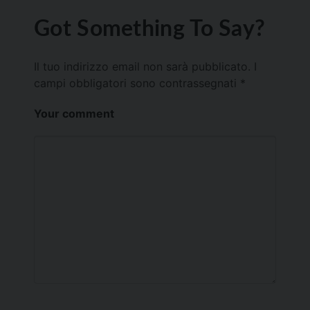
Got Something To Say?
Il tuo indirizzo email non sarà pubblicato.
I
campi obbligatori sono contrassegnati
*
Your comment