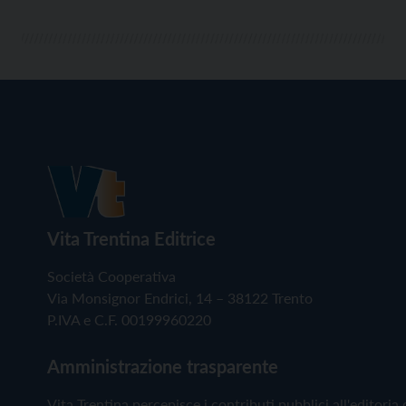
Vita Trentina Editrice
Società Cooperativa
Via Monsignor Endrici, 14 – 38122 Trento
P.IVA e C.F. 00199960220
Amministrazione trasparente
Vita Trentina percepisce i contributi pubblici all'editoria 