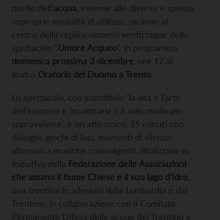
quello dell’
acqua
, insieme alle diverse e spesso
improprie modalità di utilizzo, saranno al
centro della replica numero venticinque dello
spettacolo “
Umore Acqueo
”, in programma
domenica prossima 3 dicembre
, ore 17 al
teatro
Oratorio del Duomo a Trento
.
Lo spettacolo, con sottotitolo ‘la vita è l’arte
dell’incontro e incontrarsi è il solo modo per
sopravvivere’, è un atto unico, 55 minuti con
dialoghi, giochi di luci, momenti di silenzio
alternati a musiche coinvolgenti. Realizzato su
iniziativa della
Federazione delle Associazioni
che amano il fiume Chiese e il suo lago d’Idro
,
una trentina le adesioni dalla Lombardia e dal
Trentino, in collaborazione con il Comitato
Permanente Difesa delle acque del Trentino e