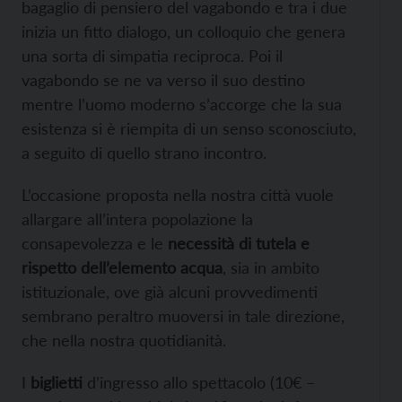
bagaglio di pensiero del vagabondo e tra i due
inizia un fitto dialogo, un colloquio che genera
una sorta di simpatia reciproca. Poi il
vagabondo se ne va verso il suo destino
mentre l’uomo moderno s’accorge che la sua
esistenza si è riempita di un senso sconosciuto,
a seguito di quello strano incontro.
L’occasione proposta nella nostra città vuole
allargare all’intera popolazione la
consapevolezza e le
necessità di tutela e
rispetto dell’elemento acqua
, sia in ambito
istituzionale, ove già alcuni provvedimenti
sembrano peraltro muoversi in tale direzione,
che nella nostra quotidianità.
I
biglietti
d’ingresso allo spettacolo (10€ –