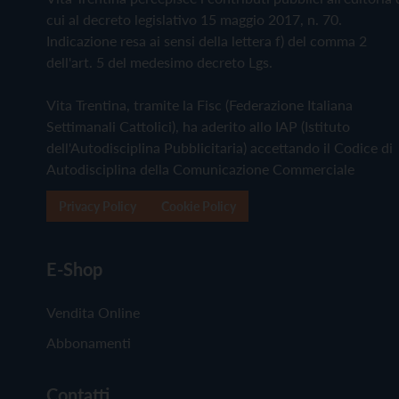
cui al decreto legislativo 15 maggio 2017, n. 70.
Indicazione resa ai sensi della lettera f) del comma 2
dell'art. 5 del medesimo decreto Lgs.
Vita Trentina, tramite la Fisc (Federazione Italiana
Settimanali Cattolici), ha aderito allo IAP (Istituto
dell'Autodisciplina Pubblicitaria) accettando il Codice di
Autodisciplina della Comunicazione Commerciale
Privacy Policy
Cookie Policy
E-Shop
Vendita Online
Abbonamenti
Contatti