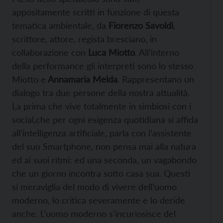
appositamente scritti in funzione di questa
tematica ambientale, da
Fiorenzo Savoldi
,
scrittore, attore, regista bresciano, in
collaborazione con
Luca Miotto
. All’interno
della performance gli interpreti sono lo stesso
Miotto e
Annamaria Melda
. Rappresentano un
dialogo tra due persone della nostra attualità.
La prima che vive totalmente in simbiosi con i
social,che per ogni esigenza quotidiana si affida
all’intelligenza artificiale, parla con l’assistente
del suo Smartphone, non pensa mai alla natura
ed ai suoi ritmi: ed una seconda, un vagabondo
che un giorno incontra sotto casa sua. Questi
si meraviglia del modo di vivere dell’uomo
moderno, lo critica severamente e lo deride
anche. L’uomo moderno s’incuriosisce del