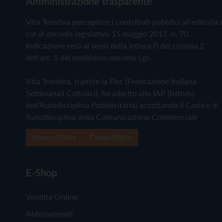
Amministrazione trasparente
Vita Trentina percepisce i contributi pubblici all'editoria 
cui al decreto legislativo 15 maggio 2017, n. 70.
Indicazione resa ai sensi della lettera f) del comma 2
dell'art. 5 del medesimo decreto Lgs.
Vita Trentina, tramite la Fisc (Federazione Italiana
Settimanali Cattolici), ha aderito allo IAP (Istituto
dell'Autodisciplina Pubblicitaria) accettando il Codice di
Autodisciplina della Comunicazione Commerciale
Privacy Policy
Cookie Policy
E-Shop
Vendita Online
Abbonamenti