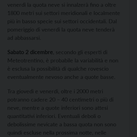
venerdì la quota neve si innalzerà fino a oltre
1800 metri sui settori meridionali e localmente
più in basso specie sui settori occidentali. Dal
pomeriggio di venerdì la quota neve tenderà
ad abbassarsi.
Sabato 2 dicembre
, secondo gli esperti di
Meteotrentino, è probabile la variabilità e non
è esclusa la possibilità di qualche rovescio
eventualmente nevoso anche a quote basse.
Tra giovedì e venerdì, oltre i 2000 metri
potranno cadere 20 – 40 centimetri o più di
neve, mentre a quote inferiori sono attesi
quantitativi inferiori. Eventuali deboli o
debolissime nevicate a bassa quota non sono
quindi escluse nella prossima notte, nelle