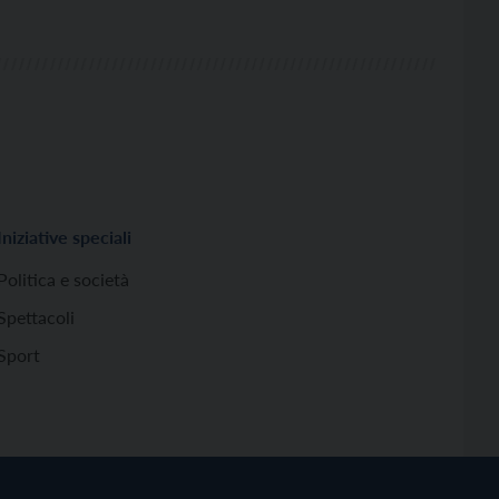
Iniziative speciali
Politica e società
Spettacoli
Sport