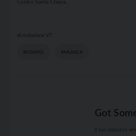
Centro Santa Chiara.
di
redazione VT
#GOSPEL
#MUSICA
Got Some
Il tuo indirizzo e