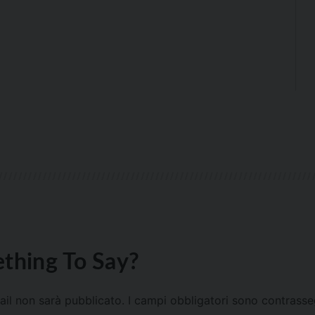
thing To Say?
mail non sarà pubblicato.
I campi obbligatori sono contrass