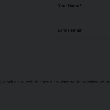
Your Name
*
La tua email
*
e, email e sito web in questo browser per la prossima vol