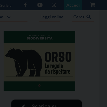
Accedi
Scrivici
he
Leggi online
Cerca