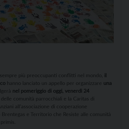
ei sempre più preoccupanti conflitti nel mondo,
il
ico
hanno lanciato un appello per organizzare
una
olgerà
nel pomeriggio di oggi, venerdì 24
e delle comunità parrocchiali e la Caritas di
nziani all’associazione di cooperazione
o Brentegas e Territorio che Resiste alle comunità
primis.