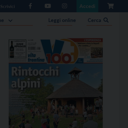
Accedi
Scrivici
he
Leggi online
Cerca