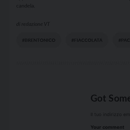
candela.
di
redazione VT
#BRENTONICO
#FIACCOLATA
#PAC
Got Some
Il tuo indirizzo e
Your comment