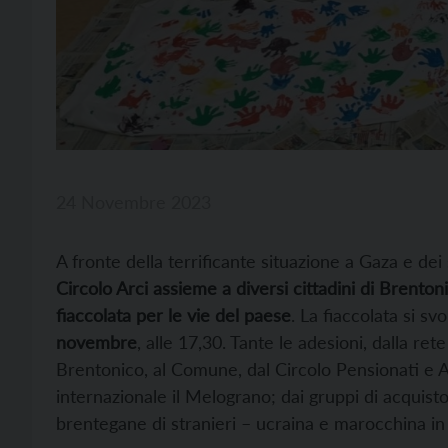
24 Novembre 2023
A fronte della terrificante situazione a Gaza e d
Circolo Arci assieme a diversi cittadini di Brenton
fiaccolata per le vie del paese
. La fiaccolata si sv
novembre
, alle 17,30. Tante le adesioni, dalla ret
Brentonico, al Comune, dal Circolo Pensionati e A
internazionale il Melograno; dai gruppi di acquist
brentegane di stranieri – ucraina e marocchina in 