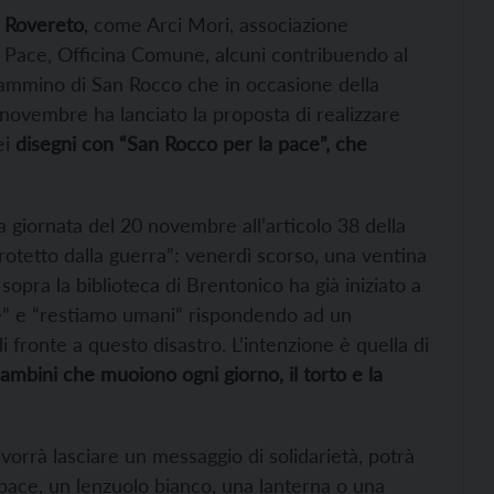
 Rovereto
, come Arci Mori, associazione
 Pace, Officina Comune, alcuni contribuendo al
l Cammino di San Rocco che in occasione della
0 novembre ha lanciato la proposta di realizzare
ei
disegni con “San Rocco per la pace”, che
a giornata del 20 novembre all’articolo 38 della
rotetto dalla guerra”: venerdì scorso, una ventina
 sopra la biblioteca di Brentonico ha già iniziato a
ce” e “restiamo umani” rispondendo ad un
 fronte a questo disastro. L’intenzione è quella di
ambini che muoiono ogni giorno, il torto e la
orrà lasciare un messaggio di solidarietà, potrà
 pace, un lenzuolo bianco, una lanterna o una