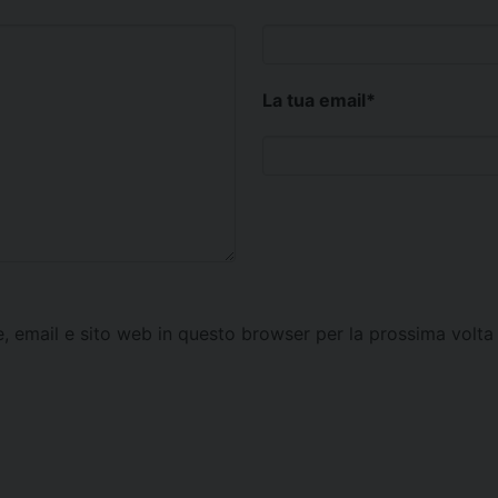
La tua email
*
e, email e sito web in questo browser per la prossima vol