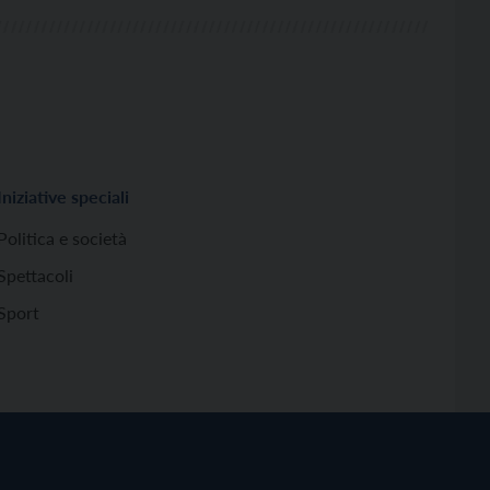
Iniziative speciali
Politica e società
Spettacoli
Sport