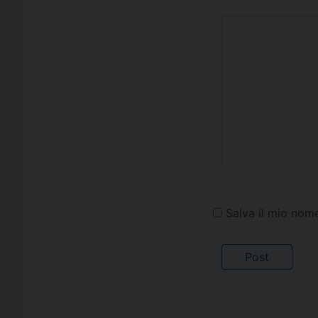
Salva il mio nom