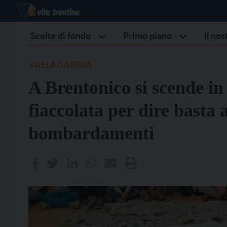
Scelte di fondo
Primo piano
Il no
VALLAGARINA
A Brentonico si scende in
fiaccolata per dire basta 
bombardamenti