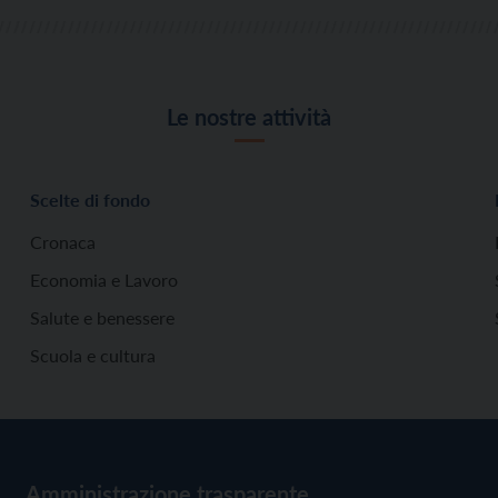
Le nostre attività
Scelte di fondo
Cronaca
Economia e Lavoro
Salute e benessere
Scuola e cultura
Amministrazione trasparente