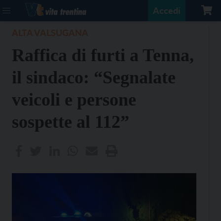
Accedi
ALTA VALSUGANA
Raffica di furti a Tenna,
il sindaco: “Segnalate
veicoli e persone
sospette al 112”