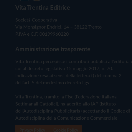
Vita Trentina Editrice
Società Cooperativa
Via Monsignor Endrici, 14 – 38122 Trento
P.IVA e C.F. 00199960220
Amministrazione trasparente
Vita Trentina percepisce i contributi pubblici all'editoria 
cui al decreto legislativo 15 maggio 2017, n. 70.
Indicazione resa ai sensi della lettera f) del comma 2
dell'art. 5 del medesimo decreto Lgs.
Vita Trentina, tramite la Fisc (Federazione Italiana
Settimanali Cattolici), ha aderito allo IAP (Istituto
dell'Autodisciplina Pubblicitaria) accettando il Codice di
Autodisciplina della Comunicazione Commerciale
Privacy Policy
Cookie Policy