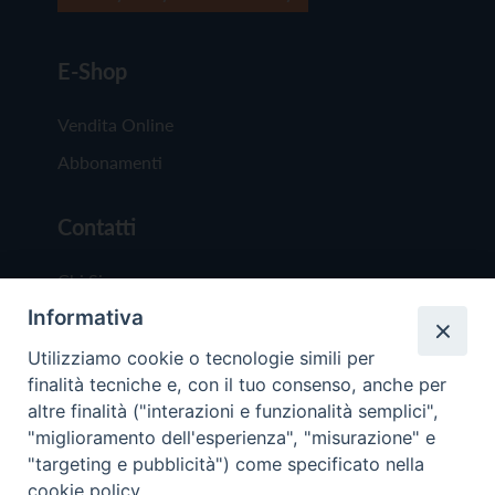
E-Shop
Vendita Online
Abbonamenti
Contatti
Chi Siamo
Informativa
Redazione
Scrivici
Utilizziamo cookie o tecnologie simili per
finalità tecniche e, con il tuo consenso, anche per
altre finalità ("interazioni e funzionalità semplici",
"miglioramento dell'esperienza", "misurazione" e
"targeting e pubblicità") come specificato nella
cookie policy.