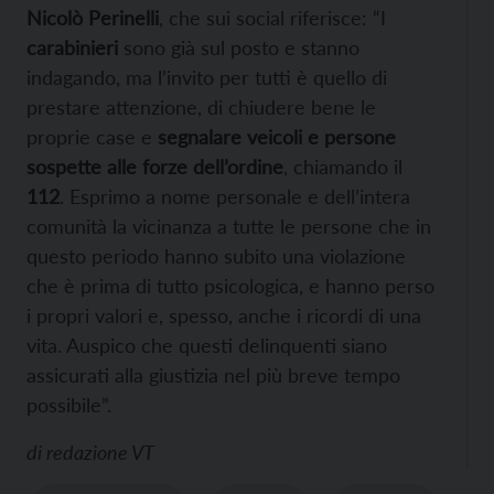
Nicolò Perinelli
, che sui social riferisce: “I
carabinieri
sono già sul posto e stanno
indagando, ma l’invito per tutti è quello di
prestare attenzione, di chiudere bene le
proprie case e
segnalare veicoli e persone
sospette alle forze dell’ordine
, chiamando il
112
. Esprimo a nome personale e dell’intera
comunità la vicinanza a tutte le persone che in
questo periodo hanno subito una violazione
che è prima di tutto psicologica, e hanno perso
i propri valori e, spesso, anche i ricordi di una
vita. Auspico che questi delinquenti siano
assicurati alla giustizia nel più breve tempo
possibile”.
di
redazione VT