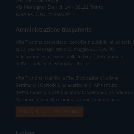
Via Monsignor Endrici, 14 – 38122 Trento
P.IVA e C.F. 00199960220
Amministrazione trasparente
Vita Trentina percepisce i contributi pubblici all'editoria 
cui al decreto legislativo 15 maggio 2017, n. 70.
Indicazione resa ai sensi della lettera f) del comma 2
dell'art. 5 del medesimo decreto Lgs.
Vita Trentina, tramite la Fisc (Federazione Italiana
Settimanali Cattolici), ha aderito allo IAP (Istituto
dell'Autodisciplina Pubblicitaria) accettando il Codice di
Autodisciplina della Comunicazione Commerciale
Privacy Policy
Cookie Policy
E-Shop