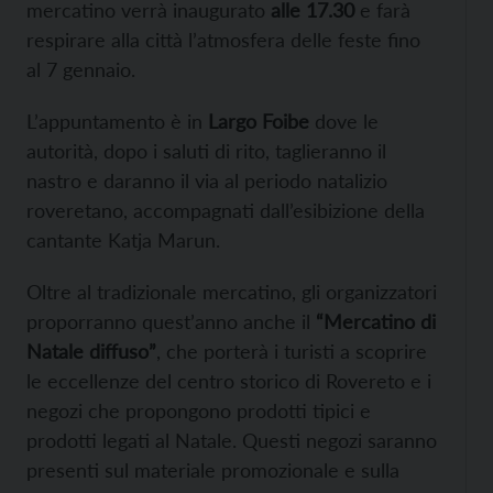
mercatino verrà inaugurato
alle 17.30
e farà
respirare alla città l’atmosfera delle feste fino
al 7 gennaio.
L’appuntamento è in
Largo Foibe
dove le
autorità, dopo i saluti di rito, taglieranno il
nastro e daranno il via al periodo natalizio
roveretano, accompagnati dall’esibizione della
cantante Katja Marun.
Oltre al tradizionale mercatino, gli organizzatori
proporranno quest’anno anche il
“Mercatino di
Natale diffuso”
, che porterà i turisti a scoprire
le eccellenze del centro storico di Rovereto e i
negozi che propongono prodotti tipici e
prodotti legati al Natale. Questi negozi saranno
presenti sul materiale promozionale e sulla