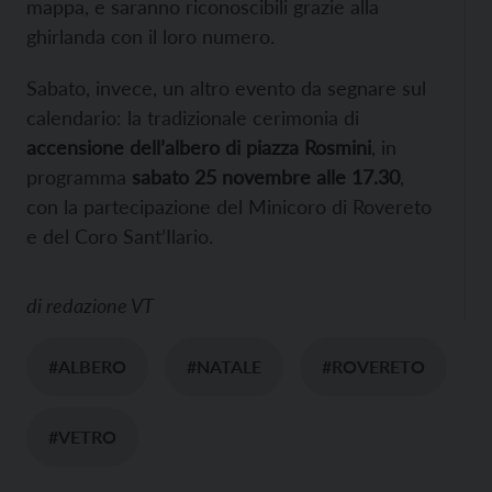
mappa, e saranno riconoscibili grazie alla
ghirlanda con il loro numero.
Sabato, invece, un altro evento da segnare sul
calendario: la tradizionale cerimonia di
accensione dell’albero di piazza Rosmini
, in
programma
sabato 25 novembre
alle 17.30
,
con la partecipazione del Minicoro di Rovereto
e del Coro Sant’Ilario.
di
redazione VT
#ALBERO
#NATALE
#ROVERETO
#VETRO