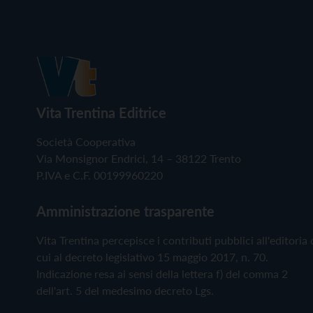
Vita Trentina Editrice
Società Cooperativa
Via Monsignor Endrici, 14 – 38122 Trento
P.IVA e C.F. 00199960220
Amministrazione trasparente
Vita Trentina percepisce i contributi pubblici all'editoria 
cui al decreto legislativo 15 maggio 2017, n. 70.
Indicazione resa ai sensi della lettera f) del comma 2
dell'art. 5 del medesimo decreto Lgs.