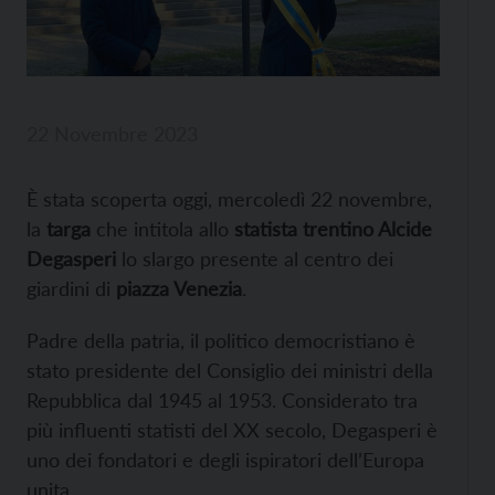
22 Novembre 2023
È stata scoperta oggi, mercoledì 22 novembre,
la
targa
che intitola allo
statista trentino Alcide
Degasperi
lo slargo presente al centro dei
giardini di
piazza Venezia
.
Padre della patria, il politico democristiano è
stato presidente del Consiglio dei ministri della
Repubblica dal 1945 al 1953. Considerato tra
più influenti statisti del XX secolo, Degasperi è
uno dei fondatori e degli ispiratori dell’Europa
unita.