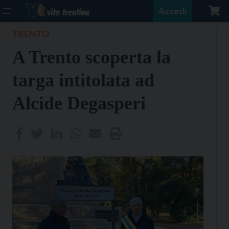
Accedi
TRENTO
A Trento scoperta la
targa intitolata ad
Alcide Degasperi