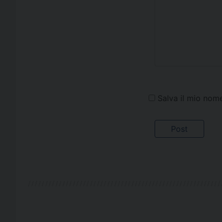
Salva il mio nom