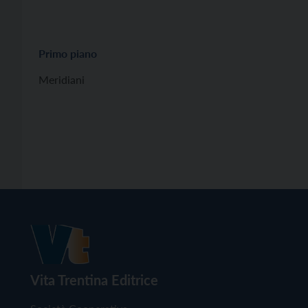
Primo piano
Meridiani
Vita Trentina Editrice