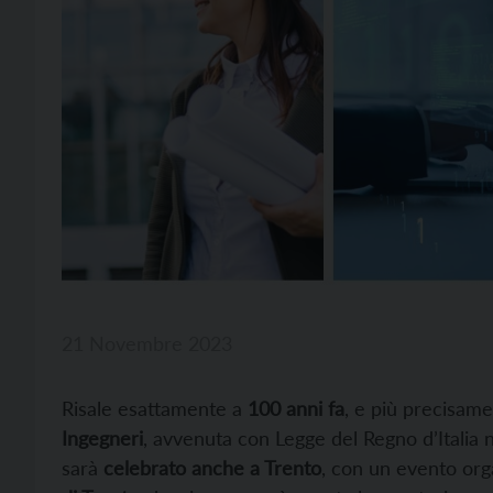
21 Novembre 2023
Risale esattamente a
100 anni fa
, e più precisame
Ingegneri
, avvenuta con Legge del Regno d’Italia n
sarà
celebrato anche a Trento
, con un evento orga