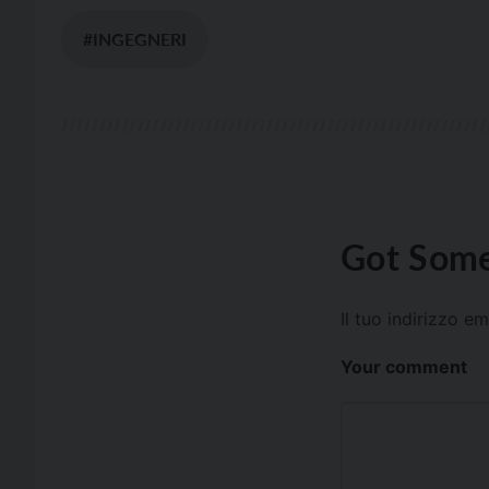
#INGEGNERI
Got Some
Il tuo indirizzo e
Your comment