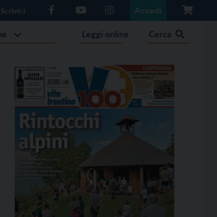
Accedi
Scrivici
he
Leggi online
Cerca