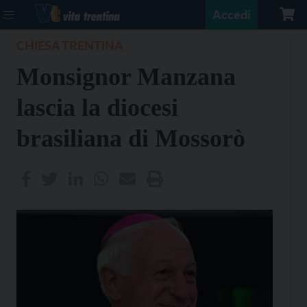
Accedi
CHIESA TRENTINA
Monsignor Manzana
lascia la diocesi
brasiliana di Mossorò