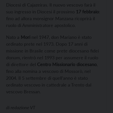
Diocesi di Cajazeiras. Il nuovo vescovo farà il
suo ingresso in Diocesi il prossimo
17 febbraio
:
fino ad allora monsignor Manzana ricoprirà il
ruolo di Amministratore apostolico.
Nato a
Mori
nel 1947, don Mariano è stato
ordinato prete nel 1973. Dopo 17 anni di
missione in Brasile come prete diocesano fidei
donum, rientrò nel 1993 per assumere il ruolo
di direttore del
Centro Missionario diocesano
,
fino alla nomina a vescovo di Mossorò, nel
2004. Il 5 settembre di quell’anno è stato
ordinato vescovo in cattedrale a Trento dal
vescovo Bressan.
di
redazione VT