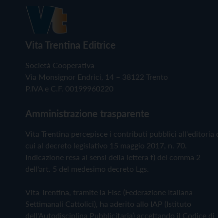
Vita Trentina Editrice
Società Cooperativa
Via Monsignor Endrici, 14 – 38122 Trento
P.IVA e C.F. 00199960220
Amministrazione trasparente
Vita Trentina percepisce i contributi pubblici all'editoria 
cui al decreto legislativo 15 maggio 2017, n. 70.
Indicazione resa ai sensi della lettera f) del comma 2
dell'art. 5 del medesimo decreto Lgs.
Vita Trentina, tramite la Fisc (Federazione Italiana
Settimanali Cattolici), ha aderito allo IAP (Istituto
dell'Autodisciplina Pubblicitaria) accettando il Codice di