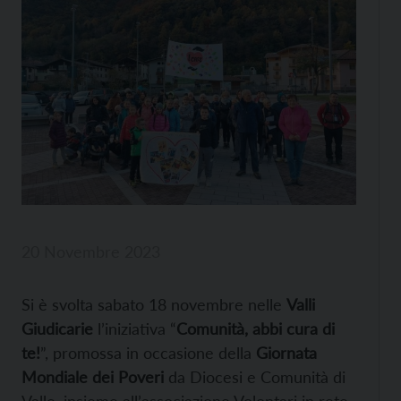
20 Novembre 2023
Si è svolta sabato 18 novembre nelle
Valli
Giudicarie
l’iniziativa “
Comunità, abbi cura di
te!
”, promossa in occasione della
Giornata
Mondiale dei Poveri
da Diocesi e Comunità di
Valle, insieme all’associazione Volontari in rete.