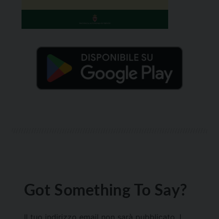
Got Something To Say?
Il tuo indirizzo email non sarà pubblicato.
I