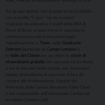
Tre gruppi distinti, con al polso un braccialetto
con la scritta “I care” “mi sta a cuore”
realizzato da animatrici e ospiti della RSA di
Pieve di Bono, si sono messi in cammino in
contemporanea nel primo pomeriggio
rispettivamente a
Tione
, nelle
Giudicarie
Esteriori
(partendo da
Campo Lomaso
) e
in
Valle del Chiese
per ascoltare le
storie di
straordinaria gratuità
che nascono sul territorio
e per lo più non fanno notizia, pur rivelandosi
volano straordinario di speranza. A fare da
cornice alle testimonianze, il grazie del
Referente della Caritas diocesana Fabio Chiari
e del responsabile dell’animazione Caritas sul
territorio Cristian Gatti.