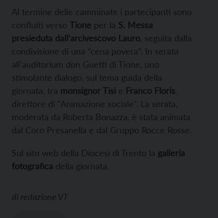
Al termine delle camminate i partecipanti sono
confluiti verso
Tione
per la
S. Messa
presieduta dall’arcivescovo Lauro
, seguita dalla
condivisione di una “cena povera”. In serata
all’auditorium don Guetti di Tione, uno
stimolante dialogo, sul tema guida della
giornata, tra
monsignor Tisi
e
Franco Floris
,
direttore di “Animazione sociale”. La serata,
moderata da Roberta Bonazza, è stata animata
dal Coro Presanella e dal Gruppo Rocce Rosse.
Sul sito web della Diocesi di Trento la
galleria
fotografica
della giornata.
di
redazione VT