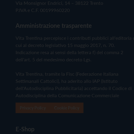
Via Monsignor Endrici, 14 – 38122 Trento
P.IVA e C.F. 00199960220
Amministrazione trasparente
Vita Trentina percepisce i contributi pubblici all'editoria 
cui al decreto legislativo 15 maggio 2017, n. 70.
Indicazione resa ai sensi della lettera f) del comma 2
dell'art. 5 del medesimo decreto Lgs.
Vita Trentina, tramite la Fisc (Federazione Italiana
Settimanali Cattolici), ha aderito allo IAP (Istituto
dell'Autodisciplina Pubblicitaria) accettando il Codice di
Autodisciplina della Comunicazione Commerciale
Privacy Policy
Cookie Policy
E-Shop