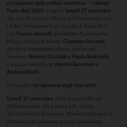
circolazione della cultura anarchica – Colloqui
Paolo Bari 2023
“, si aprirà
lunedì 27 novembre
alle ore 16 presso Officina dell’Autonomia, con
i Saluti istituzionali e un ricordo di Paolo Bari
con
Franco Ianeselli
, presidente Associazione
Museo storico in Trento,
Giuseppe Ferrandi
,
direttore Fondazione Museo storico del
Trentino,
Roberto Gozzaldi e Flavia Andreatta
,
e sarà presieduto da
Valeria Giacomoni e
Andrea Binelli
.
Di seguito il
programma degli interventi
:
Lunedì 27 novembre
2023 presso Officina
dell’Autonomia, Via Zanella 1/A, Trento
16:30 Federica Ermacora, “Emma Goldman e la
diffusione del pensiero anarco-femminista: