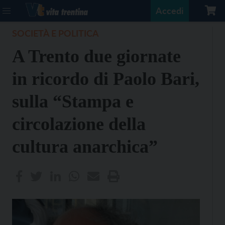
Accedi
SOCIETÀ E POLITICA
A Trento due giornate
in ricordo di Paolo Bari,
sulla “Stampa e
circolazione della
cultura anarchica”