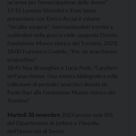
un’arma per l’emancipazione delle donne”
17:15 Lorenzo Vicentini e Enzo Ianes
presentano con Enrico Acciai il volume
“Un’alba sorgerà”: internazionalisti trentini e
sudtirolesi nella guerra civile spagnola (Trento.
Fondazione Museo storico del Trentino, 2023)
18:00 Francesco Codello, “Per un anarchismo
propositivo”
18:45 Noa Broseghini e Lucia Petti, “Caratteri
dell’anarchismo. Una mostra bibliografica sulla
collezione di periodici anarchici donata da
Paolo Bari alla Fondazione Museo storico del
Trentino”
Martedì 28 novembre
2023 presso aula 001
del Dipartimento di Lettere e Filosofia
dell’Università di Trento