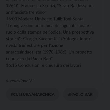
1964)”; Francesco Scrinzi, “Silvio Baldessarini,
antifascista trentino”
15:00 Modera Umberto Tulli: Toni Senta,
“L’emigrazione anarchica di lingua italiana e il
ruolo della stampa periodica. Una prospettiva
storica”; Giorgio Sacchetti, “«Autogestione»:
rivista trimestrale per l’azione
anarcosindacalista (1978-1986). Un progetto
condiviso da Paolo Bari”
16:15 Conclusioni e chiusura dei lavori
di
redazione VT
#CULTURA ANARCHICA
#PAOLO BARI