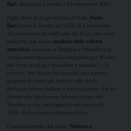
Bari
, deceduto a Trento il 26 novembre 2021.
Figlio di un profugo istriano di Pola,
Paolo
Bari
è nato a Trento nel 1953. Si è avvicinato
all’anarchismo fin dagli anni del liceo, sia come
militante che come
studioso della cultura
anarchica
. Laureato a Bologna in filosofia e in
storia contemporanea ha insegnato per 40 anni
nei corsi serali per lavoratori e stranieri, e in
carcere. Nel tempo ha raccolto una ingente
quantità di materiale relativo alla storia
dell’anarchismo italiano e internazionale che ha
donato alla Fondazione Museo storico del
Trentino e che sarà oggetto, nel corso del
2023, di una mostra documentaria.
L’appuntamento, dal titolo “
Stampa e