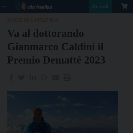
Accedi
SOCIETÀ E POLITICA
Va al dottorando
Gianmarco Caldini il
Premio Dematté 2023