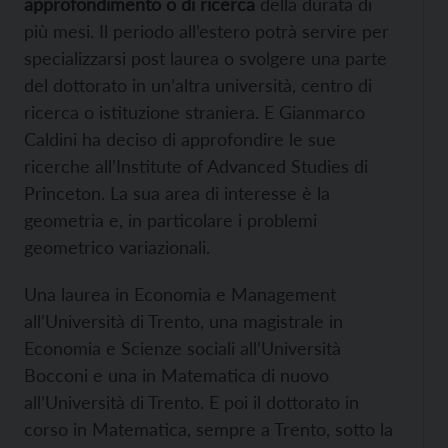
approfondimento o di ricerca
della durata di
più mesi. Il periodo all’estero potrà servire per
specializzarsi post laurea o svolgere una parte
del dottorato in un’altra università, centro di
ricerca o istituzione straniera. E Gianmarco
Caldini ha deciso di approfondire le sue
ricerche all’Institute of Advanced Studies di
Princeton. La sua area di interesse è la
geometria e, in particolare i problemi
geometrico variazionali.
Una laurea in Economia e Management
all’Università di Trento, una magistrale in
Economia e Scienze sociali all’Università
Bocconi e una in Matematica di nuovo
all’Università di Trento. E poi il dottorato in
corso in Matematica, sempre a Trento, sotto la