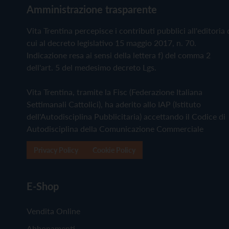
Amministrazione trasparente
Vita Trentina percepisce i contributi pubblici all'editoria 
cui al decreto legislativo 15 maggio 2017, n. 70.
Indicazione resa ai sensi della lettera f) del comma 2
dell'art. 5 del medesimo decreto Lgs.
Vita Trentina, tramite la Fisc (Federazione Italiana
Settimanali Cattolici), ha aderito allo IAP (Istituto
dell'Autodisciplina Pubblicitaria) accettando il Codice di
Autodisciplina della Comunicazione Commerciale
Privacy Policy
Cookie Policy
E-Shop
Vendita Online
Abbonamenti