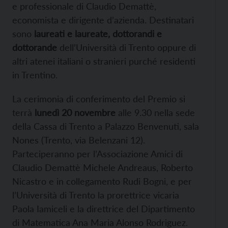
e professionale di Claudio Demattè,
economista e dirigente d’azienda. Destinatari
sono
laureati e laureate, dottorandi e
dottorande
dell’Università di Trento oppure di
altri atenei italiani o stranieri purché residenti
in Trentino.
La cerimonia di conferimento del Premio si
terrà
lunedì 20 novembre
alle 9.30 nella sede
della Cassa di Trento a Palazzo Benvenuti, sala
Nones (Trento, via Belenzani 12).
Parteciperanno per l’Associazione Amici di
Claudio Demattè Michele Andreaus, Roberto
Nicastro e in collegamento Rudi Bogni, e per
l’Università di Trento la prorettrice vicaria
Paola Iamiceli e la direttrice del Dipartimento
di Matematica Ana Maria Alonso Rodriguez.