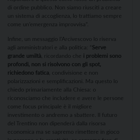
di ordine pubblico. Non siamo riusciti a creare
un sistema di accoglienza, lo trattiamo sempre
come un’emergenza improvvisa”.
Infine, un messaggio l’Arcivescovo lo riserva
agli amministratori e alla politica: “
Serve
grande umiltà
, ricordando che
i problemi sono
profondi, non si risolvono con gli spot,
richiedono fatica
, condivisione e non
polarizzazioni e semplificazioni. Ma questo lo
chiedo primariamente alla Chiesa: o
riconosciamo che includere e avere le persone
come focus principale è il migliore
investimento o andremo a sbattere. Il futuro
del Trentino non dipenderà dalla risorsa
economica ma se sapremo rimettere in gioco