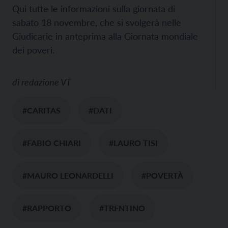
Qui tutte le informazioni sulla giornata di
sabato 18 novembre, che si svolgerà nelle
Giudicarie in anteprima alla Giornata mondiale
dei poveri.
di
redazione VT
#CARITAS
#DATI
#FABIO CHIARI
#LAURO TISI
#MAURO LEONARDELLI
#POVERTÀ
#RAPPORTO
#TRENTINO