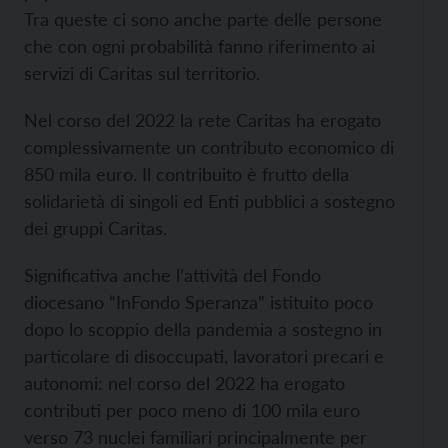
Tra queste ci sono anche parte delle persone
che con ogni probabilità fanno riferimento ai
servizi di Caritas sul territorio.
Nel corso del 2022 la rete Caritas ha erogato
complessivamente un contributo economico di
850 mila euro. Il contribuito è frutto della
solidarietà di singoli ed Enti pubblici a sostegno
dei gruppi Caritas.
Significativa anche l’attività del Fondo
diocesano “InFondo Speranza” istituito poco
dopo lo scoppio della pandemia a sostegno in
particolare di disoccupati, lavoratori precari e
autonomi: nel corso del 2022 ha erogato
contributi per poco meno di 100 mila euro
verso 73 nuclei familiari principalmente per