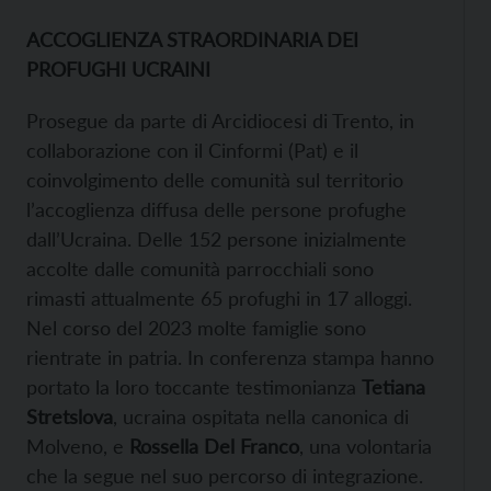
ACCOGLIENZA STRAORDINARIA DEI
PROFUGHI UCRAINI
Prosegue da parte di Arcidiocesi di Trento, in
collaborazione con il Cinformi (Pat) e il
coinvolgimento delle comunità sul territorio
l’accoglienza diffusa delle persone profughe
dall’Ucraina. Delle 152 persone inizialmente
accolte dalle comunità parrocchiali sono
rimasti attualmente 65 profughi in 17 alloggi.
Nel corso del 2023 molte famiglie sono
rientrate in patria. In conferenza stampa hanno
portato la loro toccante testimonianza
Tetiana
Stretslova
, ucraina ospitata nella canonica di
Molveno, e
Rossella Del Franco
, una volontaria
che la segue nel suo percorso di integrazione.