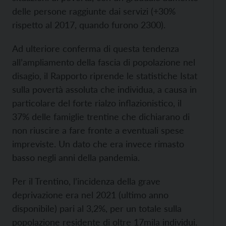
delle persone raggiunte dai servizi (+30%
rispetto al 2017, quando furono 2300).
Ad ulteriore conferma di questa tendenza
all’ampliamento della fascia di popolazione nel
disagio, il Rapporto riprende le statistiche Istat
sulla povertà assoluta che individua, a causa in
particolare del forte rialzo inflazionistico, il
37% delle famiglie trentine che dichiarano di
non riuscire a fare fronte a eventuali spese
impreviste. Un dato che era invece rimasto
basso negli anni della pandemia.
Per il Trentino, l’incidenza della grave
deprivazione era nel 2021 (ultimo anno
disponibile) pari al 3,2%, per un totale sulla
popolazione residente di oltre 17mila individui.