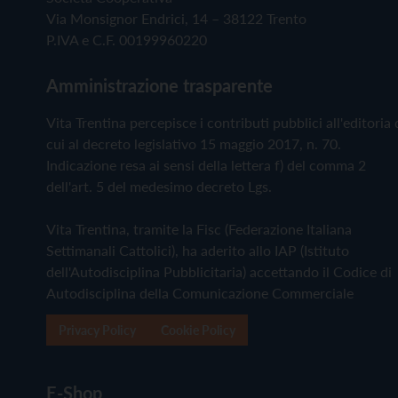
Via Monsignor Endrici, 14 – 38122 Trento
P.IVA e C.F. 00199960220
Amministrazione trasparente
Vita Trentina percepisce i contributi pubblici all'editoria 
cui al decreto legislativo 15 maggio 2017, n. 70.
Indicazione resa ai sensi della lettera f) del comma 2
dell'art. 5 del medesimo decreto Lgs.
Vita Trentina, tramite la Fisc (Federazione Italiana
Settimanali Cattolici), ha aderito allo IAP (Istituto
dell'Autodisciplina Pubblicitaria) accettando il Codice di
Autodisciplina della Comunicazione Commerciale
Privacy Policy
Cookie Policy
E-Shop