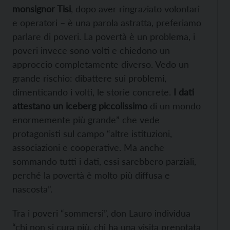
monsignor Tisi
, dopo aver ringraziato volontari
e operatori – è una parola astratta, preferiamo
parlare di poveri. La povertà è un problema, i
poveri invece sono volti e chiedono un
approccio completamente diverso. Vedo un
grande rischio: dibattere sui problemi,
dimenticando i volti, le storie concrete.
I dati
attestano un iceberg piccolissimo
di un mondo
enormemente più grande” che vede
protagonisti sul campo “altre istituzioni,
associazioni e cooperative. Ma anche
sommando tutti i dati, essi sarebbero parziali,
perché la povertà è molto più diffusa e
nascosta”.
Tra i poveri “sommersi”, don Lauro individua
“chi non si cura più, chi ha una visita prenotata