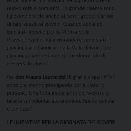
le persone e la creatività, se sapremo fare di
nuovo rete e comunità. La grande risorsa sono
i giovani: chiedo anche ai nostri gruppi Caritas
di fare spazio ai giovani. Quando abbiamo
lanciato l‘appello per la Mensa della
Provvidenza i primi a rispondere sono stati i
giovani, dalle Giudicarie alla Valle di Non. Loro, i
giovani, poveri dei poveri, chiedono solo di
mettersi in gioco”.
Da
don Mauro Leonardelli
il grazie a quanti “si
sono e si stanno prodigando per aiutare le
persone. Una fetta importante del welfare è
basata sul volontariato anonimo. Anche questa
è bellezza”.
LE INIZIATIVE PER LA GIORNATA DEI POVERI