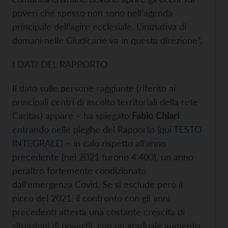
poveri che spesso non sono nell’agenda
principale dell’agire ecclesiale. L’iniziativa di
domani nelle Giudicarie va in questa direzione”.
I DATI DEL RAPPORTO
Il dato sulle persone raggiunte (riferito ai
principali centri di ascolto territoriali della rete
Caritas) appare – ha spiegato
Fabio Chiari
entrando nelle pieghe del Rapporto (
qui TESTO
INTEGRALE
) – in calo rispetto all’anno
precedente (nel 2021 furono 4.400), un anno
peraltro fortemente condizionato
dall’emergenza Covid. Se si esclude però il
picco del 2021, il confronto con gli anni
precedenti attesta una costante crescita di
situazioni di povertà, con un graduale aumento