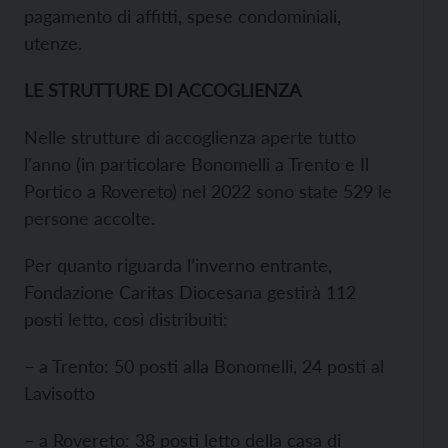
pagamento di affitti, spese condominiali,
utenze.
LE STRUTTURE DI ACCOGLIENZA
Nelle strutture di accoglienza aperte tutto
l’anno (in particolare Bonomelli a Trento e Il
Portico a Rovereto) nel 2022 sono state 529 le
persone accolte.
Per quanto riguarda l’inverno entrante,
Fondazione Caritas Diocesana gestirà 112
posti letto, così distribuiti:
– a Trento: 50 posti alla Bonomelli, 24 posti al
Lavisotto
– a Rovereto: 38 posti letto della casa di