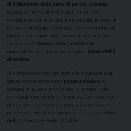
di brillamento della parte di parete rocciosa
ancora a rischio di crollo, per un volume
complessivo di circa 2mila metri cubi, in base al
rilievo di dettaglio effettuato, che consentirà di
portare a termine l’intervento di sistemazione
stradale e di
ripresa della circolazione
:
quest’ultima è in programma per il
ponte dell’8
dicembre
.
Si è intervenuti per garantire la sicurezza degli
operai anche attraverso
apparecchiature e
sensori
tarati per monitorare in tempo reale
eventuali movimenti della roccia. Ciò consente
di operare in contemporanea sia con i lavori in
parete sia con i lavori propedeutici al ripristino
della sottostante sede stradale.