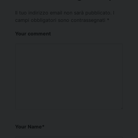
Il tuo indirizzo email non sarà pubblicato.
I
campi obbligatori sono contrassegnati
*
Your comment
Your Name
*