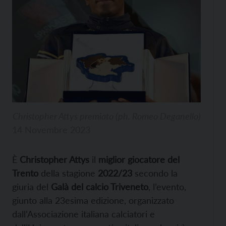
Christopher Attys premiato (ph. Romeo Deganello)
14 Novembre 2023
È
Christopher Attys
il
miglior giocatore del
Trento
della stagione
2022/23
secondo la
giuria del
Galà del calcio Triveneto
, l’evento,
giunto alla 23esima edizione, organizzato
dall’Associazione italiana calciatori e