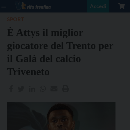
Accedi
SPORT
È Attys il miglior
giocatore del Trento per
il Galà del calcio
Triveneto