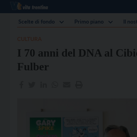
Scelte di fondo
Primo piano
Il no
CULTURA
I 70 anni del DNA al Cib
Fulber