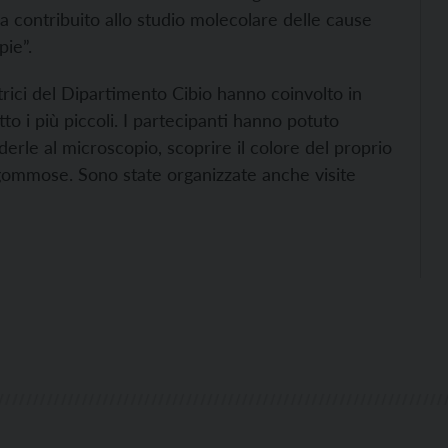
ha contribuito allo studio molecolare delle cause
pie”.
atrici del Dipartimento Cibio hanno coinvolto in
to i più piccoli. I partecipanti hanno potuto
erle al microscopio, scoprire il colore del proprio
gommose. Sono state organizzate anche visite