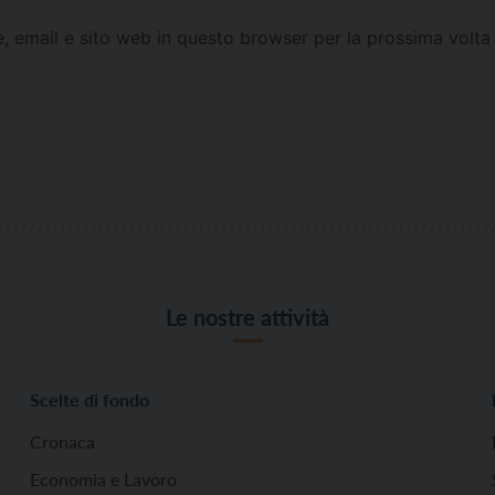
e, email e sito web in questo browser per la prossima vol
Le nostre attività
Scelte di fondo
Cronaca
Economia e Lavoro