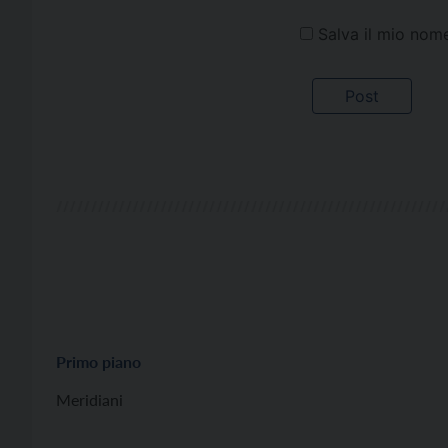
Salva il mio nom
Primo piano
Meridiani