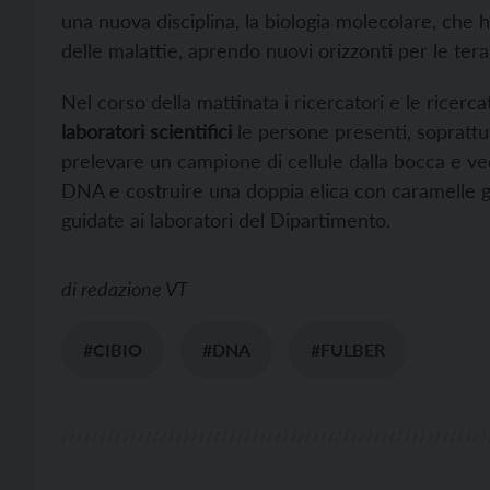
una nuova disciplina, la biologia molecolare, che 
delle malattie, aprendo nuovi orizzonti per le tera
Nel corso della mattinata i ricercatori e le ricerc
laboratori scientifici
le persone presenti, soprattut
prelevare un campione di cellule dalla bocca e ved
DNA e costruire una doppia elica con caramelle 
guidate ai laboratori del Dipartimento.
di
redazione VT
#CIBIO
#DNA
#FULBER