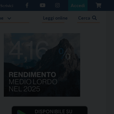
Accedi
Scrivici
he
Leggi online
Cerca