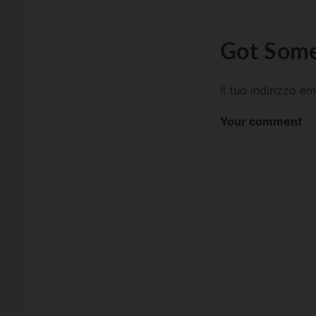
Got Some
Il tuo indirizzo e
Your comment