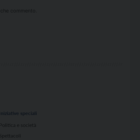
ta che commento.
Iniziative speciali
Politica e società
Spettacoli