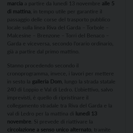
marcia
a partire da lunedì 13 novembre
alle 5
di mattina
, in tempo utile per garantire il
passaggio delle corse del trasporto pubblico
locale sulla linea Riva del Garda – Torbole –
Malcesine – Brenzone – Torri del Benaco –
Garda e viceversa, secondo l’orario ordinario,
già a partire dal primo mattino.
Stanno procedendo secondo il
cronoprogramma, invece, i lavori per mettere
in sesto la
galleria Dom
, lungo la strada statale
240 di Loppio e Val di Ledro. L’obiettivo, salvo
imprevisti, è quello di ripristinare il
collegamento stradale tra Riva del Garda e la
val di Ledro per la mattina di
lunedì 13
novembre
. Si prevede di riattivare la
circolazione a senso unico alternato
, tramite