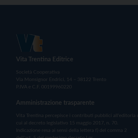
Vita Trentina Editrice
Società Cooperativa
Via Monsignor Endrici, 14 – 38122 Trento
P.IVA e C.F. 00199960220
Amministrazione trasparente
Vita Trentina percepisce i contributi pubblici all'editoria 
cui al decreto legislativo 15 maggio 2017, n. 70.
Indicazione resa ai sensi della lettera f) del comma 2
dell'art. 5 del medesimo decreto Lgs.