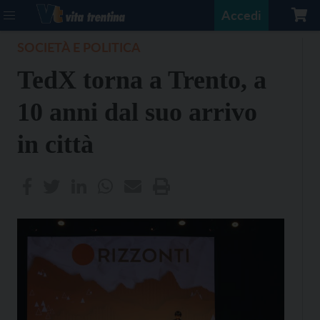
Accedi
SOCIETÀ E POLITICA
TedX torna a Trento, a
10 anni dal suo arrivo
in città