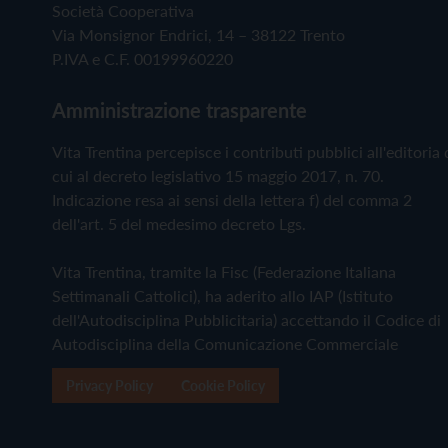
Società Cooperativa
Via Monsignor Endrici, 14 – 38122 Trento
P.IVA e C.F. 00199960220
Amministrazione trasparente
Vita Trentina percepisce i contributi pubblici all'editoria 
cui al decreto legislativo 15 maggio 2017, n. 70.
Indicazione resa ai sensi della lettera f) del comma 2
dell'art. 5 del medesimo decreto Lgs.
Vita Trentina, tramite la Fisc (Federazione Italiana
Settimanali Cattolici), ha aderito allo IAP (Istituto
dell'Autodisciplina Pubblicitaria) accettando il Codice di
Autodisciplina della Comunicazione Commerciale
Privacy Policy
Cookie Policy