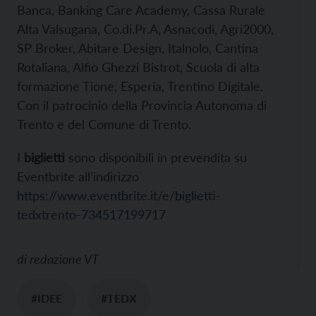
Banca, Banking Care Academy, Cassa Rurale
Alta Valsugana, Co.di.Pr.A, Asnacodi, Agri2000,
SP Broker, Abitare Design, Italnolo, Cantina
Rotaliana, Alfio Ghezzi Bistrot, Scuola di alta
formazione Tione, Esperia, Trentino Digitale.
Con il patrocinio della Provincia Autonoma di
Trento e del Comune di Trento.
I
biglietti
sono disponibili in prevendita su
Eventbrite all’indirizzo
https://www.eventbrite.it/e/biglietti-
tedxtrento-734517199717
di
redazione VT
#IDEE
#TEDX