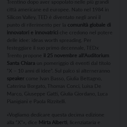
Trentino dopo aver spopolato nelle più grandi
città americane ed europee. Nato nel 1984 in
Silicon Valley, TED è diventato negli anni il
punto di riferimento per la
comunità globale di
innovatori e innovatrici
che credono nel potere
delle idee: ideas worth spreading. Per
festeggiare il suo primo decennale, TEDx
Trento propone
il 25 novembre all’Auditorium
Santa Chiara
un pomeriggio di eventi dal titolo
“X – 10 anni di idee”. Sul palco si alterneranno
speaker
come Ivan Basso, Giulia Bettagno,
Caterina Borgato, Thomas Conci, Luisa De
Marco, Giuseppe Gatti, Giulia Giordano, Luca
Pianigiani e Paola Rizzitelli.
«Vogliamo dedicare questa decima edizione
alla “X”», dice
Mirta Alberti
, licenziataria e