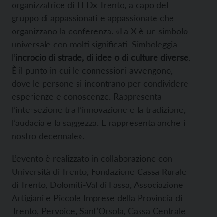
organizzatrice di TEDx Trento, a capo del
gruppo di appassionati e appassionate che
organizzano la conferenza. «La X è un simbolo
universale con molti significati. Simboleggia
l’
incrocio di strade, di idee o di culture diverse
.
È il punto in cui le connessioni avvengono,
dove le persone si incontrano per condividere
esperienze e conoscenze. Rappresenta
l’intersezione tra l’innovazione e la tradizione,
l’audacia e la saggezza. E rappresenta anche il
nostro decennale».
L’evento è realizzato in collaborazione con
Università di Trento, Fondazione Cassa Rurale
di Trento, Dolomiti-Val di Fassa, Associazione
Artigiani e Piccole Imprese della Provincia di
Trento, Pervoice, Sant’Orsola, Cassa Centrale