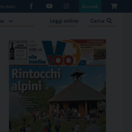
Accedi
Scrivici
he
Leggi online
Cerca