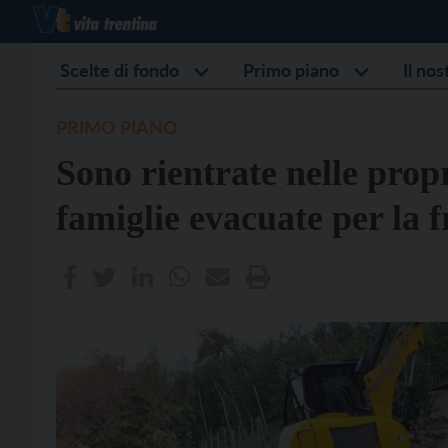
Scelte di fondo
Primo piano
Il no
PRIMO PIANO
Sono rientrate nelle propr
famiglie evacuate per la 