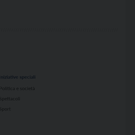
Iniziative speciali
Politica e società
Spettacoli
Sport