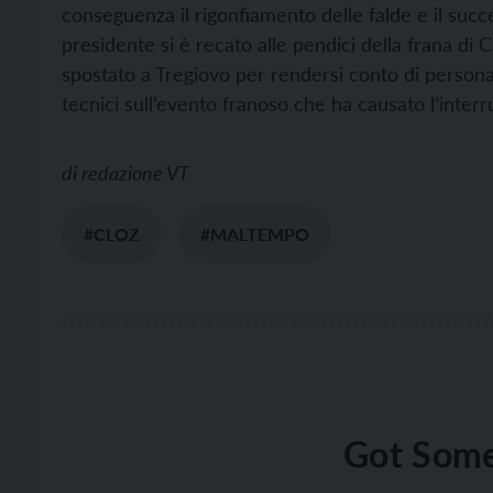
conseguenza il rigonfiamento delle falde e il succ
presidente si è recato alle pendici della frana di
spostato a Tregiovo per rendersi conto di persona 
tecnici sull’evento franoso che ha causato l’inter
di
redazione VT
#CLOZ
#MALTEMPO
Got Some