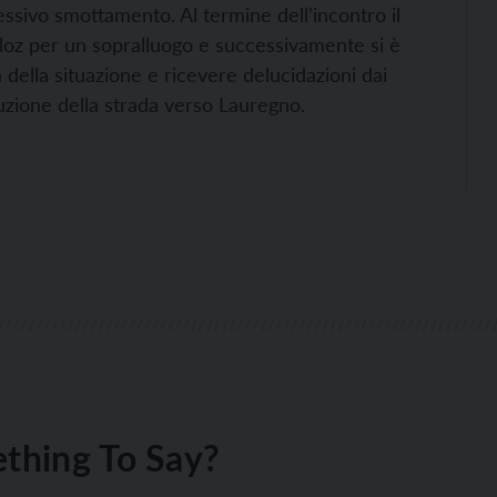
essivo smottamento. Al termine dell’incontro il
 Cloz per un sopralluogo e successivamente si è
della situazione e ricevere delucidazioni dai
ruzione della strada verso Lauregno.
thing To Say?