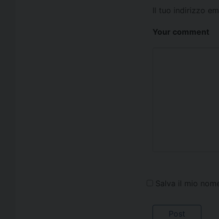
Il tuo indirizzo e
Your comment
Salva il mio nom