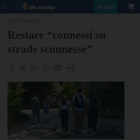
Accedi
EDITORIALI
Restare “connessi su
strade sconnesse”