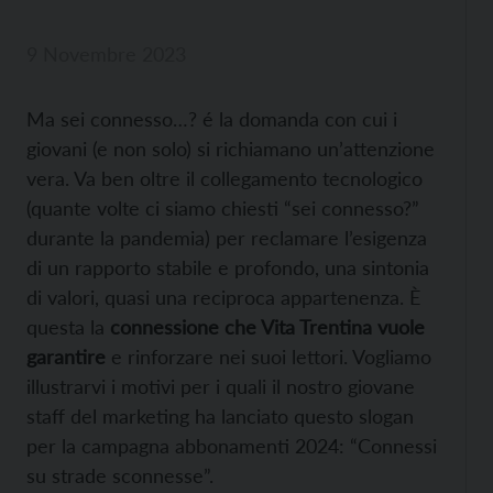
9 Novembre 2023
Ma sei connesso…? é la domanda con cui i
giovani (e non solo) si richiamano un’attenzione
vera. Va ben oltre il collegamento tecnologico
(quante volte ci siamo chiesti “sei connesso?”
durante la pandemia) per reclamare l’esigenza
di un rapporto stabile e profondo, una sintonia
di valori, quasi una reciproca appartenenza. È
questa la
connessione che Vita Trentina vuole
garantire
e rinforzare nei suoi lettori. Vogliamo
illustrarvi i motivi per i quali il nostro giovane
staff del marketing ha lanciato questo slogan
per la campagna abbonamenti 2024: “Connessi
su strade sconnesse”.