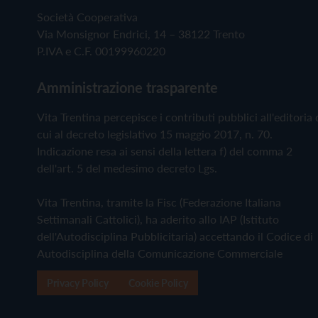
Società Cooperativa
Via Monsignor Endrici, 14 – 38122 Trento
P.IVA e C.F. 00199960220
Amministrazione trasparente
Vita Trentina percepisce i contributi pubblici all'editoria 
cui al decreto legislativo 15 maggio 2017, n. 70.
Indicazione resa ai sensi della lettera f) del comma 2
dell'art. 5 del medesimo decreto Lgs.
Vita Trentina, tramite la Fisc (Federazione Italiana
Settimanali Cattolici), ha aderito allo IAP (Istituto
dell'Autodisciplina Pubblicitaria) accettando il Codice di
Autodisciplina della Comunicazione Commerciale
Privacy Policy
Cookie Policy