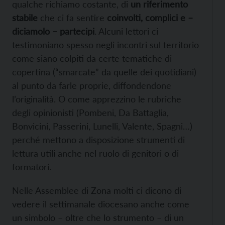
qualche richiamo costante, di
un riferimento
stabile
che ci fa sentire
coinvolti, complici e –
diciamolo – partecipi
. Alcuni lettori ci
testimoniano spesso negli incontri sul territorio
come siano colpiti da certe tematiche di
copertina (“smarcate” da quelle dei quotidiani)
al punto da farle proprie, diffondendone
l’originalità. O come apprezzino le rubriche
degli opinionisti (Pombeni, Da Battaglia,
Bonvicini, Passerini, Lunelli, Valente, Spagni…)
perché mettono a disposizione strumenti di
lettura utili anche nel ruolo di genitori o di
formatori.
Nelle Assemblee di Zona molti ci dicono di
vedere il settimanale diocesano anche come
un simbolo – oltre che lo strumento – di un