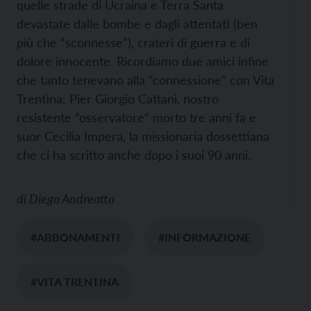
quelle strade di Ucraina e Terra Santa
devastate dalle bombe e dagli attentati (ben
più che “sconnesse”), crateri di guerra e di
dolore innocente. Ricordiamo due amici infine
che tanto tenevano alla “connessione” con Vita
Trentina: Pier Giorgio Cattani, nostro
resistente “osservatore” morto tre anni fa e
suor Cecilia Impera, la missionaria dossettiana
che ci ha scritto anche dopo i suoi 90 anni.
di
Diego Andreatta
#ABBONAMENTI
#INFORMAZIONE
#VITA TRENTINA