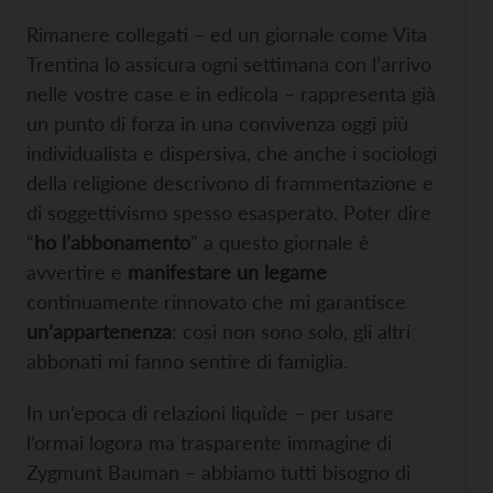
Rimanere collegati – ed un giornale come Vita
Trentina lo assicura ogni settimana con l’arrivo
nelle vostre case e in edicola – rappresenta già
un punto di forza in una convivenza oggi più
individualista e dispersiva, che anche i sociologi
della religione descrivono di frammentazione e
di soggettivismo spesso esasperato. Poter dire
“
ho l’abbonamento
” a questo giornale è
avvertire e
manifestare un legame
continuamente rinnovato che mi garantisce
un’appartenenza
: così non sono solo, gli altri
abbonati mi fanno sentire di famiglia.
In un’epoca di relazioni liquide – per usare
l’ormai logora ma trasparente immagine di
Zygmunt Bauman – abbiamo tutti bisogno di