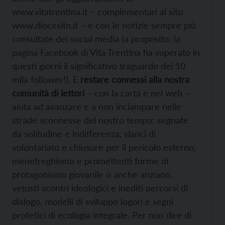
www.vitatrentina.it
– complementari al sito
www.diocesitn.it
– e con le notizie sempre più
consultate dei social media (a proposito: la
pagina Facebook di Vita Trentina ha superato in
questi giorni il significativo traguardo dei 10
mila follower!). E
restare connessi alla nostra
comunità di lettori
– con la carta e nel web –
aiuta ad avanzare e a non inciampare nelle
strade sconnesse del nostro tempo: segnate
da solitudine e indifferenza, slanci di
volontariato e chiusure per il pericolo esterno,
menefreghismo e promettenti forme di
protagonismo giovanile o anche anziano,
vetusti scontri ideologici e inediti percorsi di
dialogo, modelli di sviluppo logori e segni
profetici di ecologia integrale. Per non dire di