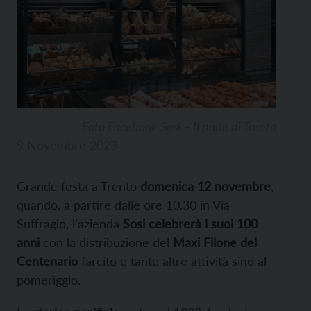
Foto Facebook Sosi – Il pane di Trento
9 Novembre 2023
Grande festa a Trento
domenica 12 novembre
,
quando, a partire dalle ore 10.30 in Via
Suffragio, l’azienda
Sosi celebrerà i suoi 100
anni
con la distribuzione del
Maxi Filone del
Centenario
farcito e tante altre attività sino al
pomeriggio.