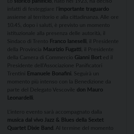
Lo
storico panificio
, nato nel 1923, ha deciso
infatti di festeggiare l’
importante traguardo
assieme al territorio e alla cittadinanza. Alle ore
10.45, dopo i saluti, è previsto un momento
istituzionale alla presenza delle autorità, il
Sindaco di Trento
Franco Ianeselli
, il Presidente
della Provincia
Maurizio Fugatti
, il Presidente
della Camera di Commercio
Gianni Bort
ed il
Presidente dell’Associazione Panificatori
Trentini
Emanuele Bonafini
. Seguirà un
momento più intenso con la Benedizione da
parte del Delegato Vescovile
don Mauro
Leonardelli
.
L’intero evento sarà accompagnato dalla
musica dal vivo Jazz & Blues della Sextet
Quartet Dixie Band
. Al termine del momento