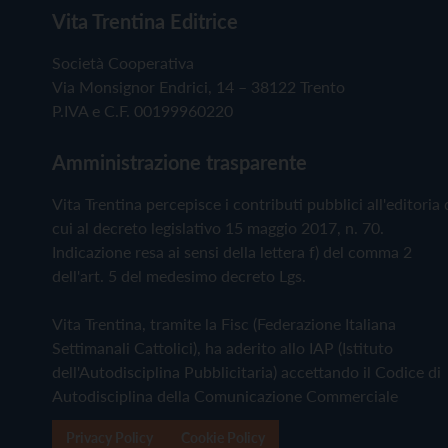
Vita Trentina Editrice
Società Cooperativa
Via Monsignor Endrici, 14 – 38122 Trento
P.IVA e C.F. 00199960220
Amministrazione trasparente
Vita Trentina percepisce i contributi pubblici all'editoria 
cui al decreto legislativo 15 maggio 2017, n. 70.
Indicazione resa ai sensi della lettera f) del comma 2
dell'art. 5 del medesimo decreto Lgs.
Vita Trentina, tramite la Fisc (Federazione Italiana
Settimanali Cattolici), ha aderito allo IAP (Istituto
dell'Autodisciplina Pubblicitaria) accettando il Codice di
Autodisciplina della Comunicazione Commerciale
Privacy Policy
Cookie Policy