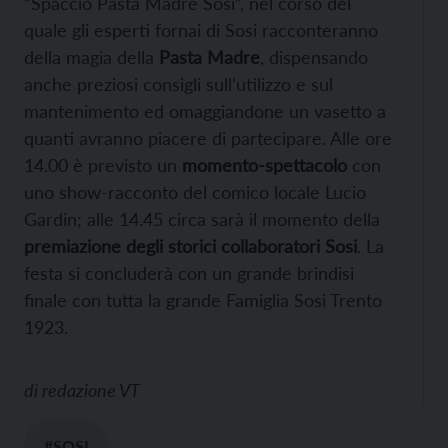
“Spaccio Pasta Madre Sosi”, nel corso del
quale gli esperti fornai di Sosi racconteranno
della magia della
Pasta Madre
, dispensando
anche preziosi consigli sull’utilizzo e sul
mantenimento ed omaggiandone un vasetto a
quanti avranno piacere di partecipare. Alle ore
14.00 è previsto un
momento-spettacolo
con
uno show-racconto del comico locale Lucio
Gardin; alle 14.45 circa sarà il momento della
premiazione degli storici collaboratori Sosi
. La
festa si concluderà con un grande brindisi
finale con tutta la grande Famiglia Sosi Trento
1923.
di
redazione VT
#SOSI