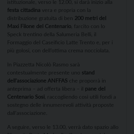
istituzionale, verso le 12.00, si darà inizio alla
festa cittadina
vera e propria con la
distribuzione gratuita di ben
200 metri del
Maxi Filone del Centenario
, farcito con lo
Speck trentino della Salumeria Belli, il
Formaggio del Caseificio Latte Trento e, per i
più golosi, con dell’ottima crema nocciolata.
In Piazzetta Nicolò Rasmo sarà
contestualmente presente uno
stand
dell’associazione ANFFAS
che proporrà in
anteprima – ad offerta libera – il
pane del
Centenario Sosi
, raccogliendo così utili fondi a
sostegno delle innumerevoli attività proposte
dall’associazione.
A seguire, verso le 13.00, verrà dato spazio allo