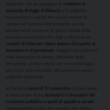
sindacati, che propongono di
cambiare la
proposta di legge di Bilancio
e le politiche
economiche e sociali fino ad ora messe in
campo dal Governo denunciando, anche
attraverso lo sciopero, le gravi criticità della
manovra economica. Per Cgil e Uil serve un
cambio di rotta per ridare potere d’acquisto ai
lavoratori e ai pensionati
, maggiori investimenti
sulla sicurezza sul lavoro, riduzione della
precarietà, un fisco equo che non avvantaggi i
più ricchi, una vera lotta all’evasione e nuove
politiche industriali.
In Trentino
venerdì 17 novembre
incroceranno
le braccia per 8 ore
lavoratrici e lavoratori del
comparto pubblico e quelli di appalti e servizi
regolamentati e non che operano nei settori