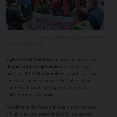
Foto Facebook CGIL del Trentino
8 Novembre 2023
Cgil e Uil del Trentino
hanno proclamato un
doppio sciopero generale
in provincia per i
prossimi
17 e 24 novembre
: la mobilitazione è
indetta a livello nazionale da Cgil e Uil, per
chiedere al Governo risposte adeguate
sull’emergenza salariale.
“La riforma del fisco è iniqua e sulle pensioni
c’è un ulteriore passo indietro”, spiegano i