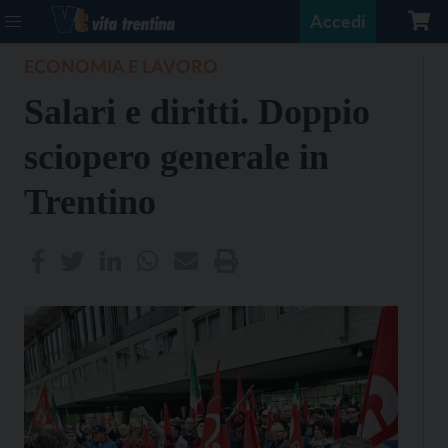
Accedi
ECONOMIA E LAVORO
Salari e diritti. Doppio
sciopero generale in
Trentino