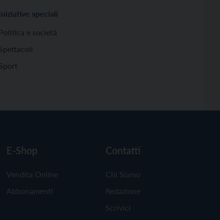
Iniziative speciali
Politica e società
Spettacoli
Sport
E-Shop
Contatti
Vendita Online
Chi Siamo
Abbonamenti
Redazione
Scrivici