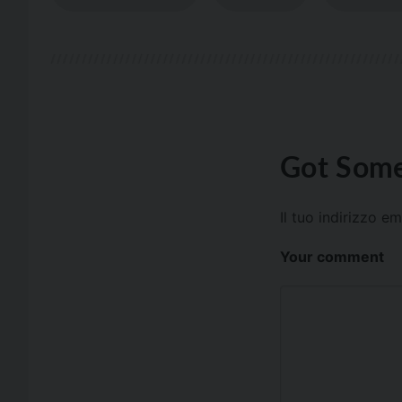
Got Some
Il tuo indirizzo e
Your comment