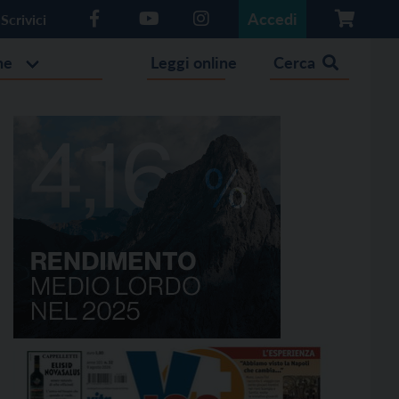
Accedi
Scrivici
he
Leggi online
Cerca