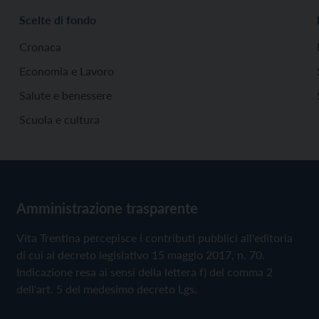
Scelte di fondo
Cronaca
Economia e Lavoro
Salute e benessere
Scuola e cultura
Amministrazione trasparente
Vita Trentina percepisce i contributi pubblici all'editoria
di cui al decreto legislativo 15 maggio 2017, n. 70.
Indicazione resa ai sensi della lettera f) del comma 2
dell'art. 5 del medesimo decreto Lgs.