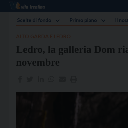
Scelte di fondo
Primo piano
Il no
ALTO GARDA E LEDRO
Ledro, la galleria Dom ri
novembre