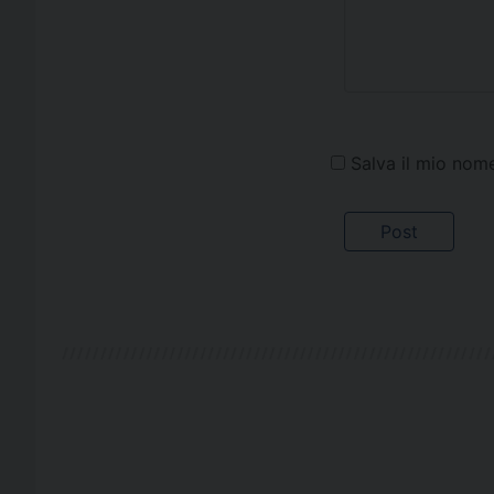
Salva il mio nom