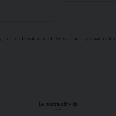
e, email e sito web in questo browser per la prossima vol
Le nostre attività