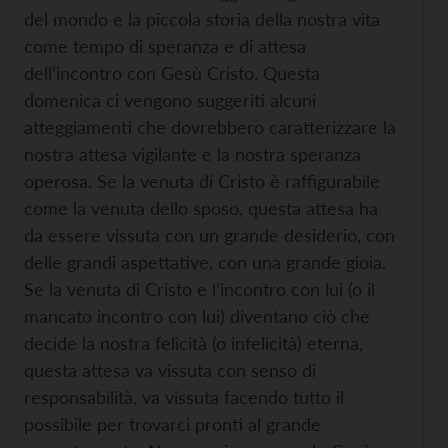
del mondo e la piccola storia della nostra vita
come tempo di speranza e di attesa
dell’incontro con Gesù Cristo. Questa
domenica ci vengono suggeriti alcuni
atteggiamenti che dovrebbero caratterizzare la
nostra attesa vigilante e la nostra speranza
operosa. Se la venuta di Cristo è raffigurabile
come la venuta dello sposo, questa attesa ha
da essere vissuta con un grande desiderio, con
delle grandi aspettative, con una grande gioia.
Se la venuta di Cristo e l’incontro con lui (o il
mancato incontro con lui) diventano ciò che
decide la nostra felicità (o infelicità) eterna,
questa attesa va vissuta con senso di
responsabilità, va vissuta facendo tutto il
possibile per trovarci pronti al grande