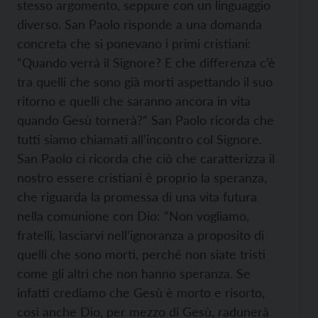
stesso argomento, seppure con un linguaggio
diverso. San Paolo risponde a una domanda
concreta che si ponevano i primi cristiani:
“Quando verrà il Signore? E che differenza c’è
tra quelli che sono già morti aspettando il suo
ritorno e quelli che saranno ancora in vita
quando Gesù tornerà?” San Paolo ricorda che
tutti siamo chiamati all’incontro col Signore.
San Paolo ci ricorda che ciò che caratterizza il
nostro essere cristiani è proprio la speranza,
che riguarda la promessa di una vita futura
nella comunione con Dio: “Non vogliamo,
fratelli, lasciarvi nell’ignoranza a proposito di
quelli che sono morti, perché non siate tristi
come gli altri che non hanno speranza. Se
infatti crediamo che Gesù è morto e risorto,
così anche Dio, per mezzo di Gesù, radunerà