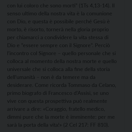
con lui coloro che sono morti” (1Ts 4,13-14). Il
senso ultimo della nostra vita è la comunione
con Dio, e questa è possibile perché Gesù è
morto, è risorto, tornerà nella gloria proprio
per chiamarci a condividere la vita stessa di
Dio e “essere sempre con il Signore”. Perciò
l’incontro col Signore – quello personale che si
colloca al momento della nostra morte e quello
universale che si colloca alla fine della storia
dell’umanità – non è da temere ma da
desiderare. Come ricorda Tommaso da Celano,
primo biografo di Francesco d’Assisi, se uno
vive con questa prospettiva può realmente
arrivare a dire: «Coraggio, fratello medico,
dimmi pure che la morte è imminente: per me
sarà la porta della vita!» (2 Cel 217: FF 810).