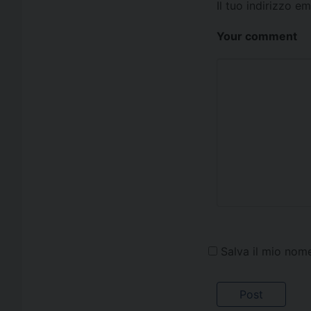
Il tuo indirizzo e
Your comment
Salva il mio nom