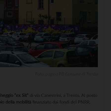
Foto: pagina FB Comune di Trento
heggio “ex Sit”
di via Canestrini, a Trento. Al posto
o della mobilità
finanziato dai fondi del PNRR.