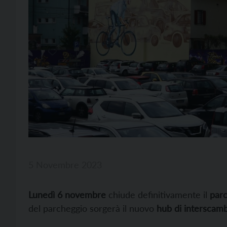
5 Novembre 2023
Lunedì 6 novembre
chiude definitivamente il
parc
del parcheggio sorgerà il nuovo
hub di interscambi