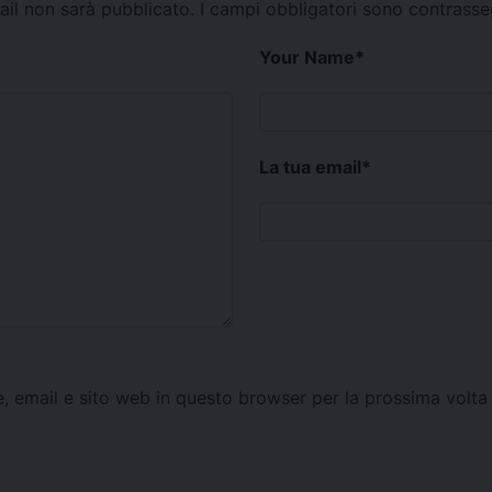
mail non sarà pubblicato.
I campi obbligatori sono contrass
Your Name
*
La tua email
*
e, email e sito web in questo browser per la prossima vol