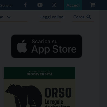
Accedi
Scrivici
he
Leggi online
Cerca