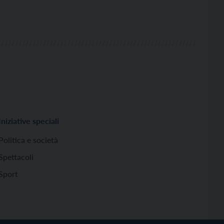
Iniziative speciali
Politica e società
Spettacoli
Sport