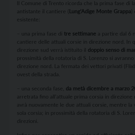
Il Comune di Trento ricorda che la prima fase di l
antistante il cantiere (
Lung’Adige Monte Grappa
)
esistente:
– una prima fase di
tre settimane
a partire dal 6
cantiere delle attuali corsie in direzione nord. In 
direzione sud verrà istituito il
doppio senso di ma
prossimità della rotatoria di S. Lorenzo si avran
direzione nord. La fermata dei vettori privati (Flix
ovest della strada.
– una seconda fase,
da metà dicembre a marzo 2
arretrata fino all’attuale prima corsia in direzione 
avrà nuovamente le due attuali corsie, mentre la v
sola corsia; in prossimità della rotatoria di S. Lo
direzioni.