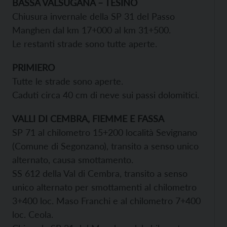
BASSA VALSUGANA – TESINO
Chiusura invernale della SP 31 del Passo
Manghen dal km 17+000 al km 31+500.
Le restanti strade sono tutte aperte.
PRIMIERO
Tutte le strade sono aperte.
Caduti circa 40 cm di neve sui passi dolomitici.
VALLI DI CEMBRA, FIEMME E FASSA
SP 71 al chilometro 15+200 località Sevignano
(Comune di Segonzano), transito a senso unico
alternato, causa smottamento.
SS 612 della Val di Cembra, transito a senso
unico alternato per smottamenti al chilometro
3+400 loc. Maso Franchi e al chilometro 7+400
loc. Ceola.