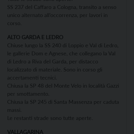
SS 237 del Caffaro a Cologna, transito a senso
unico alternato all’occorrenza, per lavori in
corso.
ALTO GARDA E LEDRO
Chiuse lungo la SS 240 di Loppio e Val di Ledro,
le gallerie Dom e Agnese, che collegano la Val
di Ledro a Riva del Garda, per distacco
localizzato di materiale. Sono in corso gli
accertamenti tecnici.
Chiusa la SP 48 del Monte Velo in località Gazzi
per smottamento.
Chiusa la SP 245 di Santa Massenza per caduta
massi.
Le restanti strade sono tutte aperte.
VALLAGARINA