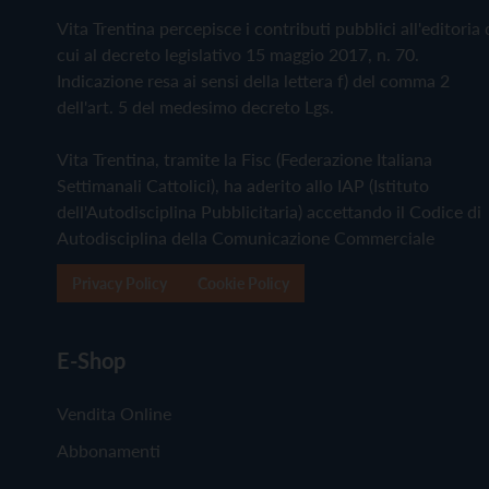
Vita Trentina percepisce i contributi pubblici all'editoria 
cui al decreto legislativo 15 maggio 2017, n. 70.
Indicazione resa ai sensi della lettera f) del comma 2
dell'art. 5 del medesimo decreto Lgs.
Vita Trentina, tramite la Fisc (Federazione Italiana
Settimanali Cattolici), ha aderito allo IAP (Istituto
dell'Autodisciplina Pubblicitaria) accettando il Codice di
Autodisciplina della Comunicazione Commerciale
Privacy Policy
Cookie Policy
E-Shop
Vendita Online
Abbonamenti