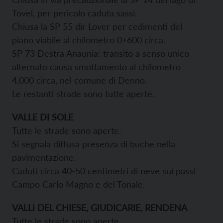
Tovel, per pericolo caduta sassi.
Chiusa la SP 55 dir Lover per cedimenti del
piano viabile al chilometro 0+600 circa.
SP 73 Destra Anaunia: transito a senso unico
alternato causa smottamento al chilometro
4,000 circa, nel comune di Denno.
Le restanti strade sono tutte aperte.
VALLE DI SOLE
Tutte le strade sono aperte.
Si segnala diffusa presenza di buche nella
pavimentazione.
Caduti circa 40-50 centimetri di neve sui passi
Campo Carlo Magno e del Tonale.
VALLI DEL CHIESE, GIUDICARIE, RENDENA
Tutte le strade sono aperte.