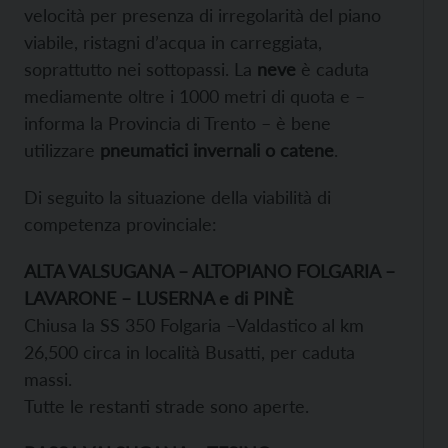
velocità per presenza di irregolarità del piano
viabile, ristagni d’acqua in carreggiata,
soprattutto nei sottopassi. La
neve
è caduta
mediamente oltre i 1000 metri di quota e –
informa la Provincia di Trento – è bene
utilizzare
pneumatici invernali o catene
.
Di seguito la situazione della viabilità di
competenza provinciale:
ALTA VALSUGANA – ALTOPIANO FOLGARIA –
LAVARONE – LUSERNA e di PINÈ
Chiusa la SS 350 Folgaria –Valdastico al km
26,500 circa in località Busatti, per caduta
massi.
Tutte le restanti strade sono aperte.