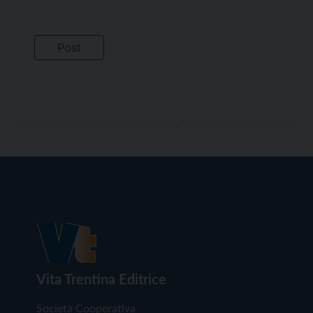
Vita Trentina Editrice
Società Cooperativa