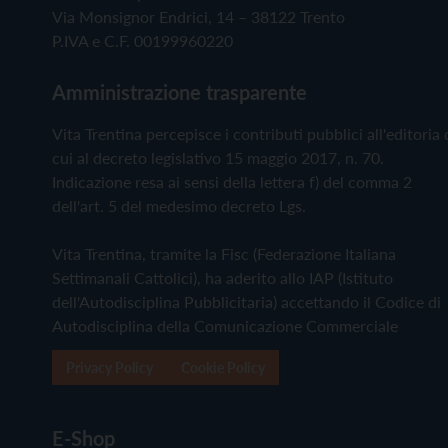
Via Monsignor Endrici, 14 – 38122 Trento
P.IVA e C.F. 00199960220
Amministrazione trasparente
Vita Trentina percepisce i contributi pubblici all'editoria 
cui al decreto legislativo 15 maggio 2017, n. 70.
Indicazione resa ai sensi della lettera f) del comma 2
dell'art. 5 del medesimo decreto Lgs.
Vita Trentina, tramite la Fisc (Federazione Italiana
Settimanali Cattolici), ha aderito allo IAP (Istituto
dell'Autodisciplina Pubblicitaria) accettando il Codice di
Autodisciplina della Comunicazione Commerciale
Privacy Policy
Cookie Policy
E-Shop