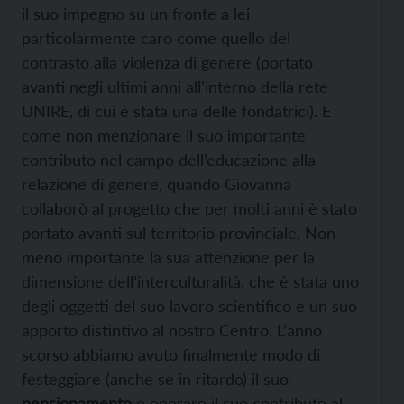
il suo impegno su un fronte a lei
particolarmente caro come quello del
contrasto alla violenza di genere (portato
avanti negli ultimi anni all’interno della rete
UNIRE, di cui è stata una delle fondatrici). E
come non menzionare il suo importante
contributo nel campo dell’educazione alla
relazione di genere, quando Giovanna
collaborò al progetto che per molti anni è stato
portato avanti sul territorio provinciale. Non
meno importante la sua attenzione per la
dimensione dell’interculturalità, che è stata uno
degli oggetti del suo lavoro scientifico e un suo
apporto distintivo al nostro Centro. L’anno
scorso abbiamo avuto finalmente modo di
festeggiare (anche se in ritardo) il suo
pensionamento
e onorare il suo contributo al