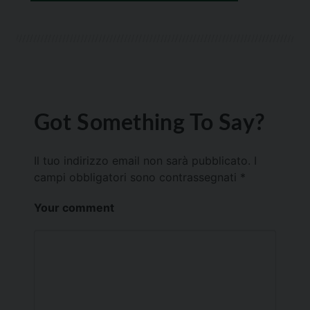
Got Something To Say?
Il tuo indirizzo email non sarà pubblicato.
I
campi obbligatori sono contrassegnati
*
Your comment