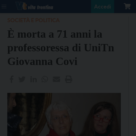
Accedi
SOCIETÀ E POLITICA
È morta a 71 anni la
professoressa di UniTn
Giovanna Covi