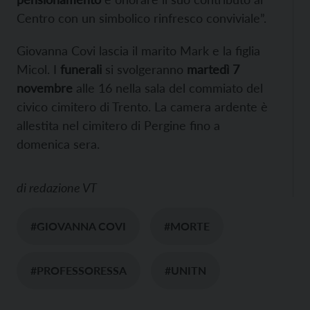
Centro con un simbolico rinfresco conviviale”.
Giovanna Covi lascia il marito Mark e la figlia
Micol. I
funerali
si svolgeranno
martedì 7
novembre
alle 16 nella sala del commiato del
civico cimitero di Trento. La camera ardente è
allestita nel cimitero di Pergine fino a
domenica sera.
di
redazione VT
#GIOVANNA COVI
#MORTE
#PROFESSORESSA
#UNITN