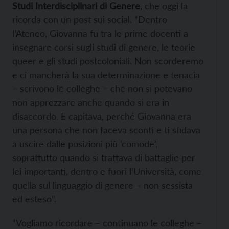
Studi Interdisciplinari di Genere
, che oggi la
ricorda con un post sui social. “Dentro
l’Ateneo, Giovanna fu tra le prime docenti a
insegnare corsi sugli studi di genere, le teorie
queer e gli studi postcoloniali. Non scorderemo
e ci mancherà la sua determinazione e tenacia
– scrivono le colleghe – che non si potevano
non apprezzare anche quando si era in
disaccordo. E capitava, perché Giovanna era
una persona che non faceva sconti e ti sfidava
a uscire dalle posizioni più ‘comode’,
soprattutto quando si trattava di battaglie per
lei importanti, dentro e fuori l’Università, come
quella sul linguaggio di genere – non sessista
ed esteso”.
“Vogliamo ricordare – continuano le colleghe –