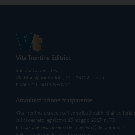
Vita Trentina Editrice
Società Cooperativa
Via Monsignor Endrici, 14 – 38122 Trento
P.IVA e C.F. 00199960220
Amministrazione trasparente
Vita Trentina percepisce i contributi pubblici all'editoria 
cui al decreto legislativo 15 maggio 2017, n. 70.
Indicazione resa ai sensi della lettera f) del comma 2
dell'art. 5 del medesimo decreto Lgs.