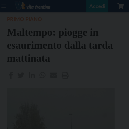
Accedi
PRIMO PIANO
Maltempo: piogge in
esaurimento dalla tarda
mattinata