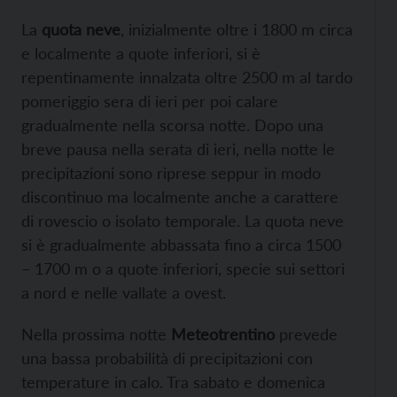
La
quota neve
, inizialmente oltre i 1800 m circa
e localmente a quote inferiori, si è
repentinamente innalzata oltre 2500 m al tardo
pomeriggio sera di ieri per poi calare
gradualmente nella scorsa notte. Dopo una
breve pausa nella serata di ieri, nella notte le
precipitazioni sono riprese seppur in modo
discontinuo ma localmente anche a carattere
di rovescio o isolato temporale. La quota neve
si è gradualmente abbassata fino a circa 1500
– 1700 m o a quote inferiori, specie sui settori
a nord e nelle vallate a ovest.
Nella prossima notte
Meteotrentino
prevede
una bassa probabilità di precipitazioni con
temperature in calo. Tra sabato e domenica