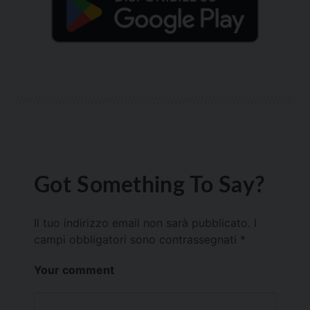
Got Something To Say?
Il tuo indirizzo email non sarà pubblicato.
I
campi obbligatori sono contrassegnati
*
Your comment