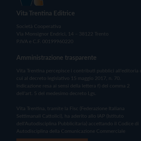
Vita Trentina Editrice
Società Cooperativa
Via Monsignor Endrici, 14 – 38122 Trento
P.IVA e C.F. 00199960220
Amministrazione trasparente
Vita Trentina percepisce i contributi pubblici all'editoria 
cui al decreto legislativo 15 maggio 2017, n. 70.
Indicazione resa ai sensi della lettera f) del comma 2
dell'art. 5 del medesimo decreto Lgs.
Vita Trentina, tramite la Fisc (Federazione Italiana
Settimanali Cattolici), ha aderito allo IAP (Istituto
dell'Autodisciplina Pubblicitaria) accettando il Codice di
Autodisciplina della Comunicazione Commerciale