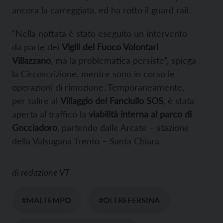
ancora la carreggiata, ed ha rotto il guard rail.
“Nella nottata è stato eseguito un intervento
da parte dei
Vigili del Fuoco Volontari
Villazzano
, ma la problematica persiste”, spiega
la Circoscrizione, mentre sono in corso le
operazioni di rimozione. Temporaneamente,
per salire al
Villaggio del Fanciullo SOS
, è stata
aperta al traffico la
viabilità interna al parco di
Gocciadoro
, partendo dalle Arcate – stazione
della Valsugana Trento – Santa Chiara
di
redazione VT
#MALTEMPO
#OLTREFERSINA