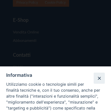
Privacy Policy
Cookie Policy
E-Shop
Vendita Online
Abbonamenti
Contatti
Chi Siamo
Informativa
Redazione
Scrivici
Utilizziamo cookie o tecnologie simili per
finalità tecniche e, con il tuo consenso, anche per
altre finalità ("interazioni e funzionalità semplici",
"miglioramento dell'esperienza", "misurazione" e
"targeting e pubblicità") come specificato nella