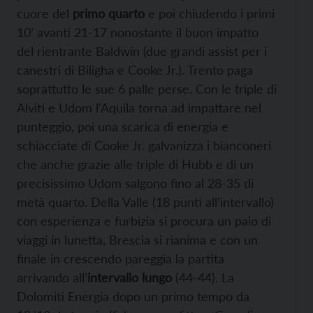
cuore del
primo quarto
e poi chiudendo i primi
10’ avanti 21-17 nonostante il buon impatto
del rientrante Baldwin (due grandi assist per i
canestri di Biligha e Cooke Jr.). Trento paga
soprattutto le sue 6 palle perse. Con le triple di
Alviti e Udom l’Aquila torna ad impattare nel
punteggio, poi una scarica di energia e
schiacciate di Cooke Jr. galvanizza i bianconeri
che anche grazie alle triple di Hubb e di un
precisissimo Udom salgono fino al 28-35 di
metà quarto. Della Valle (18 punti all’intervallo)
con esperienza e furbizia si procura un paio di
viaggi in lunetta, Brescia si rianima e con un
finale in crescendo pareggia la partita
arrivando all’
intervallo lungo
(44-44). La
Dolomiti Energia dopo un primo tempo da