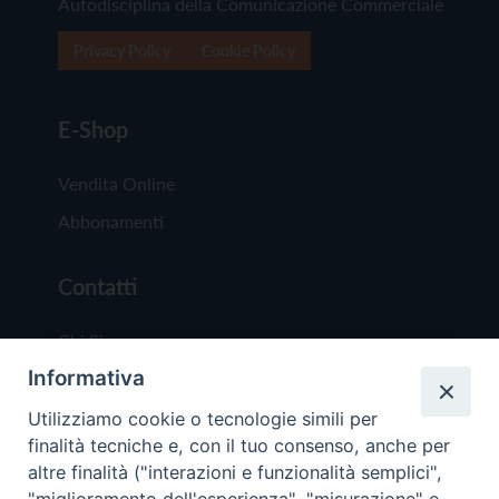
Autodisciplina della Comunicazione Commerciale
Privacy Policy
Cookie Policy
E-Shop
Vendita Online
Abbonamenti
Contatti
Chi Siamo
Informativa
Redazione
Scrivici
Utilizziamo cookie o tecnologie simili per
finalità tecniche e, con il tuo consenso, anche per
altre finalità ("interazioni e funzionalità semplici",