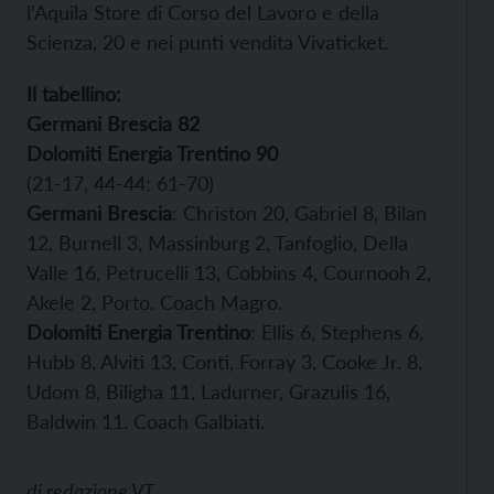
l’Aquila Store di Corso del Lavoro e della
Scienza, 20 e nei punti vendita Vivaticket.
Il tabellino:
Germani Brescia 82
Dolomiti Energia Trentino 90
(21-17, 44-44; 61-70)
Germani Brescia
: Christon 20, Gabriel 8, Bilan
12, Burnell 3, Massinburg 2, Tanfoglio, Della
Valle 16, Petrucelli 13, Cobbins 4, Cournooh 2,
Akele 2, Porto. Coach Magro.
Dolomiti Energia Trentino
: Ellis 6, Stephens 6,
Hubb 8, Alviti 13, Conti, Forray 3, Cooke Jr. 8,
Udom 8, Biligha 11, Ladurner, Grazulis 16,
Baldwin 11. Coach Galbiati.
di
redazione VT