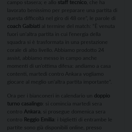
campo stasera; e allo
staff tecnico
, che ha
lavorato benissimo per preparare una partita di
questa difficoltà nel giro di 48 ore”, le parole di
coach Galbiati
al termine del match: “È venuta
fuori un’altra partita in cui l’energia della
squadra si è trasformata in una prestazione
corale di alto livello. Abbiamo prodotto 24
assist, abbiamo messo in campo anche
momenti di un’ottima difesa: andiamo a casa
contenti, martedì contro Ankara vogliamo
giocare al meglio un’altra partita importante”.
Ora per i bianconeri in calendario un
doppio
turno casalingo
: si comincia martedì sera
contro
Ankara
, si prosegue domenica sera
contro
Reggio Emilia
: i biglietti di entrambe le
partite sono già disponibili online, presso