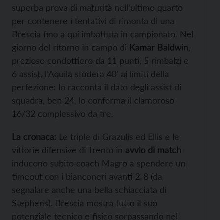
superba prova di maturità nell’ultimo quarto
per contenere i tentativi di rimonta di una
Brescia fino a qui imbattuta in campionato. Nel
giorno del ritorno in campo di
Kamar Baldwin
,
prezioso condottiero da 11 punti, 5 rimbalzi e
6 assist, l’Aquila sfodera 40’ ai limiti della
perfezione: lo racconta il dato degli assist di
squadra, ben 24, lo conferma il clamoroso
16/32 complessivo da tre.
La cronaca:
Le triple di Grazulis ed Ellis e le
vittorie difensive di Trento in
avvio di match
inducono subito coach Magro a spendere un
timeout con i bianconeri avanti 2-8 (da
segnalare anche una bella schiacciata di
Stephens). Brescia mostra tutto il suo
potenziale tecnico e fisico sorpassando nel