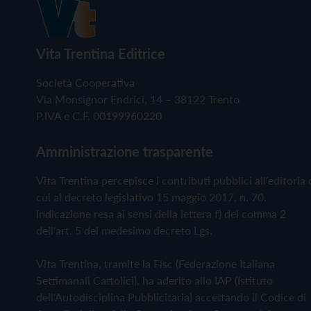
Vita Trentina Editrice
Società Cooperativa
Via Monsignor Endrici, 14 – 38122 Trento
P.IVA e C.F. 00199960220
Amministrazione trasparente
Vita Trentina percepisce i contributi pubblici all'editoria 
cui al decreto legislativo 15 maggio 2017, n. 70.
Indicazione resa ai sensi della lettera f) del comma 2
dell'art. 5 del medesimo decreto Lgs.
Vita Trentina, tramite la Fisc (Federazione Italiana
Settimanali Cattolici), ha aderito allo IAP (Istituto
dell'Autodisciplina Pubblicitaria) accettando il Codice di