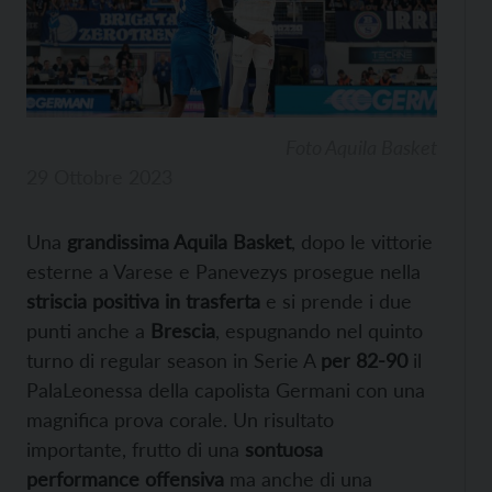
Foto Aquila Basket
29 Ottobre 2023
Una
grandissima Aquila Basket
, dopo le vittorie
esterne a Varese e Panevezys prosegue nella
striscia positiva in trasferta
e si prende i due
punti anche a
Brescia
, espugnando nel quinto
turno di regular season in Serie A
per 82-90
il
PalaLeonessa della capolista Germani con una
magnifica prova corale. Un risultato
importante, frutto di una
sontuosa
performance offensiva
ma anche di una