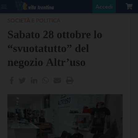
Accedi
SOCIETÀ E POLITICA
Sabato 28 ottobre lo
“svuotatutto” del
negozio Altr’uso