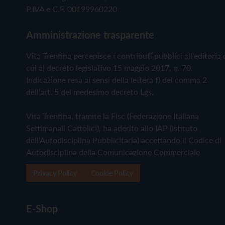
P.IVA e C.F. 00199960220
Amministrazione trasparente
Vita Trentina percepisce i contributi pubblici all'editoria 
cui al decreto legislativo 15 maggio 2017, n. 70.
Indicazione resa ai sensi della lettera f) del comma 2
dell'art. 5 del medesimo decreto Lgs.
Vita Trentina, tramite la Fisc (Federazione Italiana
Settimanali Cattolici), ha aderito allo IAP (Istituto
dell'Autodisciplina Pubblicitaria) accettando il Codice di
Autodisciplina della Comunicazione Commerciale
Privacy Policy
Cookie Policy
E-Shop