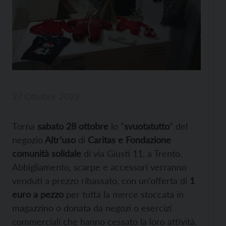
27 Ottobre 2023
Torna
sabato 28
ottobre
lo “
svuotatutto
” del
negozio
Altr’uso
di
Caritas e Fondazione
comunità solidale
di via Giusti 11, a Trento.
Abbigliamento, scarpe e accessori verranno
venduti a prezzo ribassato, con un’offerta di
1
euro a pezzo
per tutta la merce stoccata in
magazzino o donata da negozi o esercizi
commerciali che hanno cessato la loro attività.