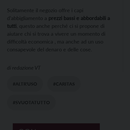
Solitamente il negozio offre i capi
d’abbigliamento a
prezzi bassi e abbordabili a
tutti
, questo anche perché ci si propone di
aiutare chi si trova a vivere un momento di
difficoltà economica , ma anche ad un uso
consapevole del denaro e delle cose.
di
redazione VT
#ALTR'USO
#CARITAS
#SVUOTATUTTO