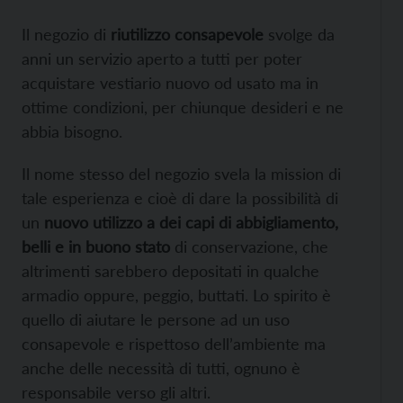
Il negozio di
riutilizzo consapevole
svolge da
anni un servizio aperto a tutti per poter
acquistare vestiario nuovo od usato ma in
ottime condizioni, per chiunque desideri e ne
abbia bisogno.
Il nome stesso del negozio svela la mission di
tale esperienza e cioè di dare la possibilità di
un
nuovo utilizzo a dei capi di abbigliamento,
belli e in buono stato
di conservazione, che
altrimenti sarebbero depositati in qualche
armadio oppure, peggio, buttati. Lo spirito è
quello di aiutare le persone ad un uso
consapevole e rispettoso dell’ambiente ma
anche delle necessità di tutti, ognuno è
responsabile verso gli altri.