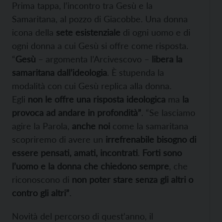
Prima tappa, l’incontro tra Gesù e la
Samaritana, al pozzo di Giacobbe. Una donna
icona della
sete esistenziale
di ogni uomo e di
ogni donna a cui Gesù si offre come risposta.
“
Gesù
– argomenta l’Arcivescovo –
libera la
samaritana dall’ideologia
. È stupenda la
modalità con cui Gesù replica alla donna.
Egli
non le offre una risposta ideologica
ma
la
provoca ad andare in profondità”
. “Se lasciamo
agire la Parola,
anche noi
come la samaritana
scopriremo di avere un
irrefrenabile bisogno di
essere pensati, amati, incontrati
.
Forti sono
l’uomo e la donna che chiedono sempre
, che
riconoscono di
non poter stare senza gli altri o
contro gli altri”
.
Novità del percorso di quest’anno, il