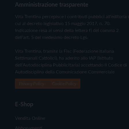
Amministrazione trasparente
Vita Trentina percepisce i contributi pubblici all'editoria 
cui al decreto legislativo 15 maggio 2017, n. 70.
Indicazione resa ai sensi della lettera f) del comma 2
dell'art. 5 del medesimo decreto Lgs.
Vita Trentina, tramite la Fisc (Federazione Italiana
Settimanali Cattolici), ha aderito allo IAP (Istituto
dell'Autodisciplina Pubblicitaria) accettando il Codice di
Autodisciplina della Comunicazione Commerciale
Privacy Policy
Cookie Policy
E-Shop
Vendita Online
Abbonamenti