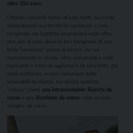
oltre 250 euro.
Ottanta i modelli messi all’asta (tutte biciclette
abbandonate sul territorio comunale e non
reclamate dai legittimi proprietari) nelle oltre
due ore di asta: diverse bici bisognose di una
bella “revisione” prima di essere messe
nuovamente in strada, altre con pedali o selle
mancanti o freni da aggiustare (le biciclette, già
dalla mattinata, erano comunque tutte
visionabili da vicino), ma anche qualche
“chicca” come
una intramontabile Bianchi da
corsa
e una
Bonfante da uomo
color acciaio,
sempre da corsa.