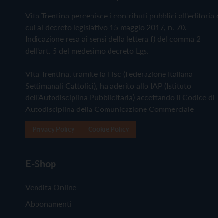
Vita Trentina percepisce i contributi pubblici all'editoria 
cui al decreto legislativo 15 maggio 2017, n. 70.
Indicazione resa ai sensi della lettera f) del comma 2
dell'art. 5 del medesimo decreto Lgs.
Vita Trentina, tramite la Fisc (Federazione Italiana
Settimanali Cattolici), ha aderito allo IAP (Istituto
dell'Autodisciplina Pubblicitaria) accettando il Codice di
Autodisciplina della Comunicazione Commerciale
Privacy Policy
Cookie Policy
E-Shop
Vendita Online
Abbonamenti