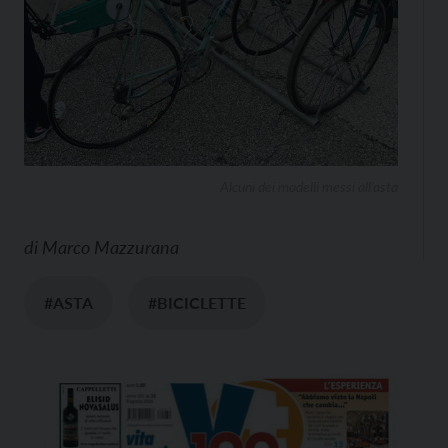
Alcuni dei modelli messi all’asta
di
Marco Mazzurana
#ASTA
#BICICLETTE