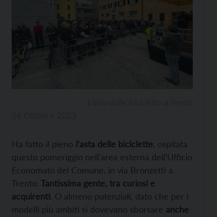
L’asta delle biciclette a Trento
26 Ottobre 2023
Ha fatto il pieno
l’asta delle biciclette
, ospitata
questo pomeriggio nell’area esterna dell’Ufficio
Economato del Comune, in via Bronzetti a
Trento.
Tantissima gente, tra curiosi e
acquirenti
. O almeno potenziali, dato che per i
modelli più ambiti si dovevano sborsare
anche