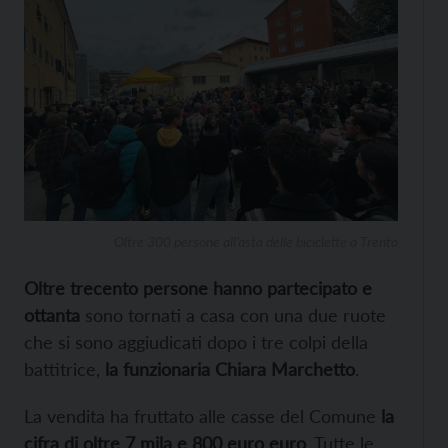
Oltre 300 persone all’asta delle biciclette a Trento
Oltre trecento persone hanno partecipato e
ottanta
sono tornati a casa con una due ruote
che si sono aggiudicati dopo i tre colpi della
battitrice,
la funzionaria Chiara Marchetto
.
La vendita ha fruttato alle casse del Comune
la
cifra di oltre 7 mila e 800 euro euro
. Tutte le