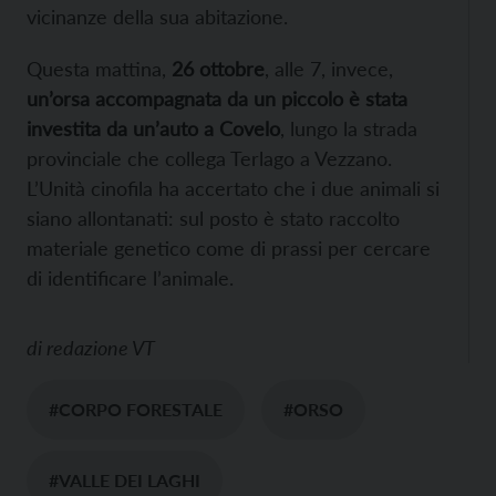
vicinanze della sua abitazione.
Questa mattina,
26 ottobre
, alle 7, invece,
un’orsa accompagnata da un piccolo è stata
investita da un’auto a Covelo
, lungo la strada
provinciale che collega Terlago a Vezzano.
L’Unità cinofila ha accertato che i due animali si
siano allontanati: sul posto è stato raccolto
materiale genetico come di prassi per cercare
di identificare l’animale.
di
redazione VT
#CORPO FORESTALE
#ORSO
#VALLE DEI LAGHI