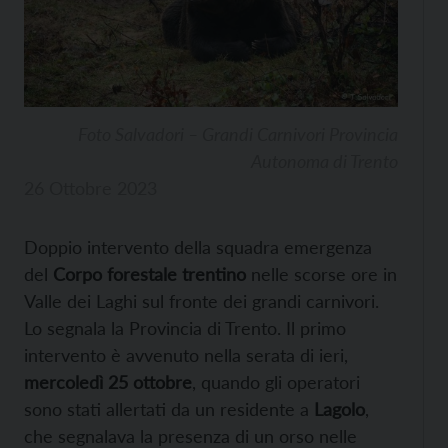
Foto Salvadori – Grandi Carnivori Provincia
Autonoma di Trento
26 Ottobre 2023
Doppio intervento della squadra emergenza
del
Corpo forestale trentino
nelle scorse ore in
Valle dei Laghi sul fronte dei grandi carnivori.
Lo segnala la Provincia di Trento. Il primo
intervento è avvenuto nella serata di ieri,
mercoledì 25 ottobre
, quando gli operatori
sono stati allertati da un residente a
Lagolo
,
che segnalava la presenza di un orso nelle