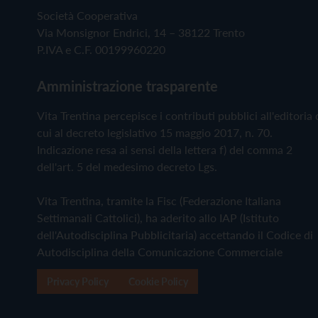
Società Cooperativa
Via Monsignor Endrici, 14 – 38122 Trento
P.IVA e C.F. 00199960220
Amministrazione trasparente
Vita Trentina percepisce i contributi pubblici all'editoria 
cui al decreto legislativo 15 maggio 2017, n. 70.
Indicazione resa ai sensi della lettera f) del comma 2
dell'art. 5 del medesimo decreto Lgs.
Vita Trentina, tramite la Fisc (Federazione Italiana
Settimanali Cattolici), ha aderito allo IAP (Istituto
dell'Autodisciplina Pubblicitaria) accettando il Codice di
Autodisciplina della Comunicazione Commerciale
Privacy Policy
Cookie Policy