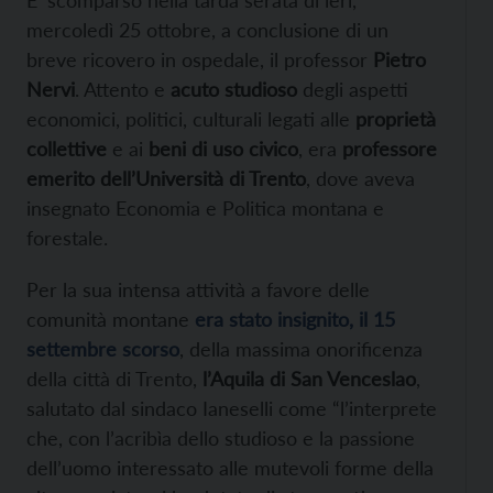
mercoledì 25 ottobre, a conclusione di un
breve ricovero in ospedale, il professor
Pietro
Nervi
. Attento e
acuto studioso
degli aspetti
economici, politici, culturali legati alle
proprietà
collettive
e ai
beni di uso civico
, era
professore
emerito dell’Università di Trento
, dove aveva
insegnato Economia e Politica montana e
forestale.
Per la sua intensa attività a favore delle
comunità montane
era stato insignito, il 15
settembre scorso
, della massima onorificenza
della città di Trento,
l’Aquila di San Venceslao
,
salutato dal sindaco Ianeselli come “l’interprete
che, con l’acribìa dello studioso e la passione
dell’uomo interessato alle mutevoli forme della