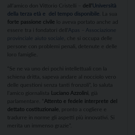
all’amico don Vittorio Cristelli –
dell’
Università
della terza età e del tempo disponibile
. La sua
forte passione civile
lo aveva portato anche ad
essere tra i fondatori dell’
Apas – Associazione
provinciale aiuto sociale
, che si occupa delle
persone con problemi penali, detenute e delle
loro famiglie.
“Se ne va uno dei pochi intellettuali con la
schiena dritta, sapeva andare al nocciolo vero
delle questioni senza tanti fronzoli”, lo saluta
l’amico giornalista
Luciano Azzolini
, già
parlamentare. “
Attento e fedele interprete del
dettato costituzionale
, pronto a cogliere e
tradurre in norme gli aspetti più innovativi. Si
merita un immenso grazie”.