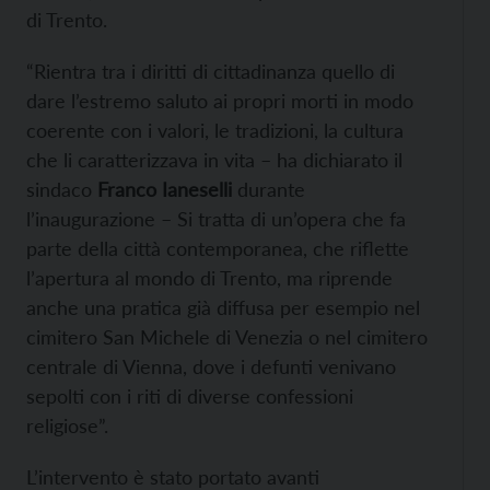
di Trento.
“Rientra tra i diritti di cittadinanza quello di
dare l’estremo saluto ai propri morti in modo
coerente con i valori, le tradizioni, la cultura
che li caratterizzava in vita – ha dichiarato il
sindaco
Franco Ianeselli
durante
l’inaugurazione – Si tratta di un’opera che fa
parte della città contemporanea, che riflette
l’apertura al mondo di Trento, ma riprende
anche una pratica già diffusa per esempio nel
cimitero San Michele di Venezia o nel cimitero
centrale di Vienna, dove i defunti venivano
sepolti con i riti di diverse confessioni
religiose”.
L’intervento è stato portato avanti