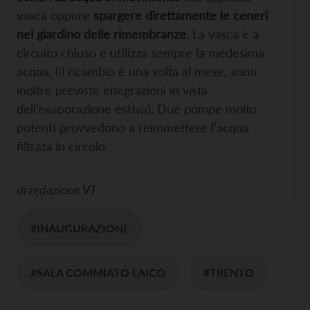
vasca oppure
spargere direttamente le ceneri
nel giardino delle rimembranze
. La vasca è a
circuito chiuso e utilizza sempre la medesima
acqua, (il ricambio è una volta al mese, sono
inoltre previste integrazioni in vista
dell’evaporazione estiva). Due pompe molto
potenti provvedono a reimmettere l’acqua
filtrata in circolo.
di
redazione VT
#INAUGURAZIONE
#SALA COMMIATO LAICO
#TRENTO