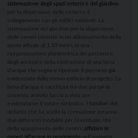
sistemazione degli spazi esterni e del giardino
per la dispersione delle ceneri e il
collegamento con gli edifici esistenti. La
sistemazione del giardino per la dispersione
delle ceneri consiste in un abbassamento della
quota attuale di 1,50 metri, in una
riorganizzazione planimetrica dei percorsi e
degli accessi e nella costruzione di una lama
d’acqua che segna e riprende il percorso già
evidenziato dallo stesso edificio di progetto. La
lama d’acqua è racchiusa tra due portali in
cemento armato faccia a vista per
evidenziarne il valore simbolico. I familiari del
defunto che ha scelto la cremazione avranno
due differenti modalità per l’eventuale rito
dello spargimento delle ceneri:
affidare le
ceneri all’acqua in movimento
nell’apposita