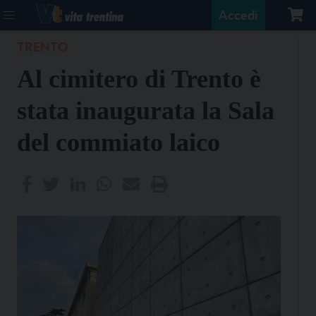
Accedi
TRENTO
Al cimitero di Trento è
stata inaugurata la Sala
del commiato laico