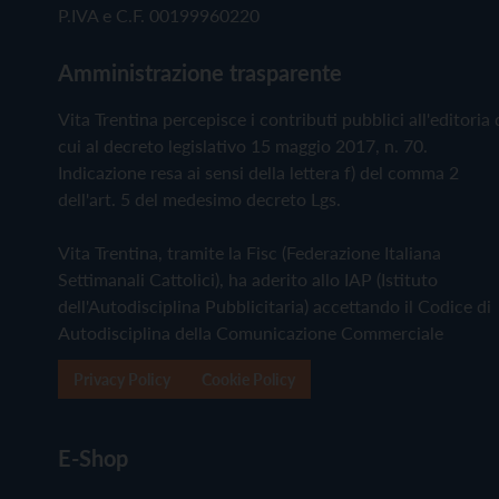
P.IVA e C.F. 00199960220
Amministrazione trasparente
Vita Trentina percepisce i contributi pubblici all'editoria 
cui al decreto legislativo 15 maggio 2017, n. 70.
Indicazione resa ai sensi della lettera f) del comma 2
dell'art. 5 del medesimo decreto Lgs.
Vita Trentina, tramite la Fisc (Federazione Italiana
Settimanali Cattolici), ha aderito allo IAP (Istituto
dell'Autodisciplina Pubblicitaria) accettando il Codice di
Autodisciplina della Comunicazione Commerciale
Privacy Policy
Cookie Policy
E-Shop