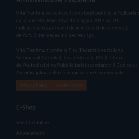
Vita Trentina percepisce i contributi pubblici all'editoria 
cui al decreto legislativo 15 maggio 2017, n. 70.
Indicazione resa ai sensi della lettera f) del comma 2
dell'art. 5 del medesimo decreto Lgs.
Vita Trentina, tramite la Fisc (Federazione Italiana
Settimanali Cattolici), ha aderito allo IAP (Istituto
dell'Autodisciplina Pubblicitaria) accettando il Codice di
Autodisciplina della Comunicazione Commerciale
Privacy Policy
Cookie Policy
E-Shop
Vendita Online
Abbonamenti