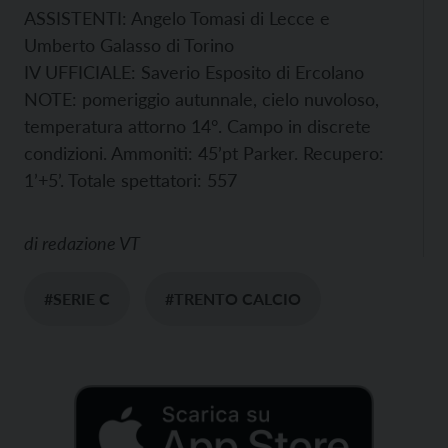
ASSISTENTI: Angelo Tomasi di Lecce e
Umberto Galasso di Torino
IV UFFICIALE: Saverio Esposito di Ercolano
NOTE: pomeriggio autunnale, cielo nuvoloso,
temperatura attorno 14°. Campo in discrete
condizioni. Ammoniti: 45’pt Parker. Recupero:
1’+5’. Totale spettatori: 557
di
redazione VT
#SERIE C
#TRENTO CALCIO