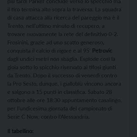
più tardi Parker conclude verso lo specchio ma
il tiro termina alto sopra la traversa. La squadra
di casa attacca alla ricerca del pareggio ma è il
Trento, nell’ultimo minuto di recupero, a
trovare nuovamente la rete del definitivo 0-2.
Frosinini, grazie ad uno scatto generoso,
conquista il calcio di rigore e al 95’
Petrovic
dagli undici metri non sbaglia. Esplode così la
gioia sotto lo spicchio riservato ai tifosi giunti
da Trento. Dopo il successo di venerdì contro
la Pro Sesto, dunque, i gialloblù vincono ancora
e salgono a 15 punti in classifica. Sabato 28
ottobre alle ore 18:30 appuntamento casalingo,
per l’undicesima giornata del campionato di
Serie C Now, contro l’Alessandria.
Il tabellino: