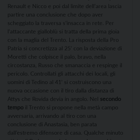
Renault e Nicco e poi dal limite dell’area lascia
partire una conclusione che dopo aver
scheggiato la traversa s’insacca in rete. Per
l’attaccante gialloblù si tratta della prima gioia
con la maglia del Trento. La risposta della Pro
Patria si concretizza al 25’ con la deviazione di
Moretti che colpisce il palo, bravo, nella
circostanza, Russo che smanaccia e respinge il
pericolo. Controllati gli attacchi dei locali, gli
uomini di Tedino al 41’ si costruiscono una
nuova occasione con il tiro dalla distanza di
Attys che Rovida devia in angolo. Nel
secondo
tempo
il Trento si propone nella metà campo
avversaria, arrivando al tiro con una
conclusione di Anastasia, ben parata
dall’estremo difensore di casa. Qualche minuto