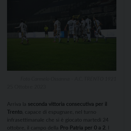
Foto Carmelo Ossanna – A.C. TRENTO 1921
25 Ottobre 2023
Arriva la
seconda vittoria consecutiva per il
Trento
, capace di espugnare, nel turno
infrasettimanale che si è giocato martedì 24
ottobre, il campo della
Pro Patria per 0 a 2
. I