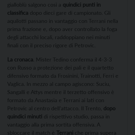
gialloblù salgono così a
quindici punti in
classifica
dopo dieci gare di campionato. Gli
aquilotti passano in vantaggio con Terrani nella
prima frazione e, dopo aver controllato la foga
degli attacchi locali, raddoppiano nei minuti
finali con il preciso rigore di Petrovic.
La cronaca
. Mister Tedino conferma il 4-3-3
con Russo a protezione dei pali e il quartetto
difensivo formato da Frosinini, Trainotti, Ferri e
Vaglica. In mezzo al campo agiscono: Suciu,
Sangalli e Attys mentre il terzetto offensivo è
formato da Anastasia e Terrani ai lati con
Petrovic al centro dell’attacco. Il Trento,
dopo
quindici minuti
di rispettivo studio, passa in
vantaggio alla prima sortita offensiva. A
sbloccare il match è
Terrani
che prima supera