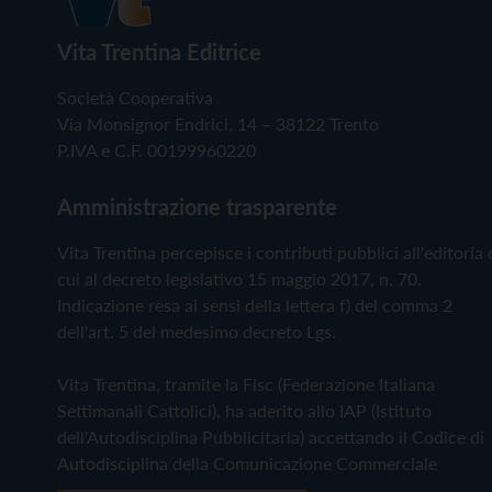
Vita Trentina Editrice
Società Cooperativa
Via Monsignor Endrici, 14 – 38122 Trento
P.IVA e C.F. 00199960220
Amministrazione trasparente
Vita Trentina percepisce i contributi pubblici all'editoria 
cui al decreto legislativo 15 maggio 2017, n. 70.
Indicazione resa ai sensi della lettera f) del comma 2
dell'art. 5 del medesimo decreto Lgs.
Vita Trentina, tramite la Fisc (Federazione Italiana
Settimanali Cattolici), ha aderito allo IAP (Istituto
dell'Autodisciplina Pubblicitaria) accettando il Codice di
Autodisciplina della Comunicazione Commerciale