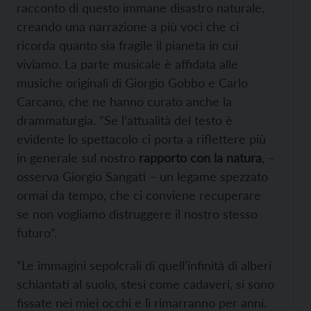
racconto di questo immane disastro naturale,
creando una narrazione a più voci che ci
ricorda quanto sia fragile il pianeta in cui
viviamo. La parte musicale è affidata alle
musiche originali di Giorgio Gobbo e Carlo
Carcano, che ne hanno curato anche la
drammaturgia. “Se l’attualità del testo è
evidente lo spettacolo ci porta a riflettere più
in generale sul nostro
rapporto con la natura
, –
osserva Giorgio Sangati – un legame spezzato
ormai da tempo, che ci conviene recuperare
se non vogliamo distruggere il nostro stesso
futuro”.
“Le immagini sepolcrali di quell’infinità di alberi
schiantati al suolo, stesi come cadaveri, si sono
fissate nei miei occhi e lì rimarranno per anni.