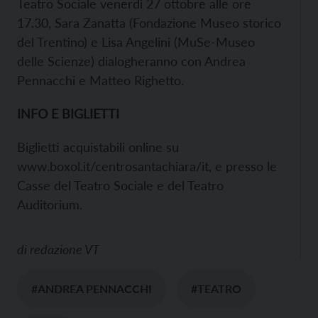
Teatro Sociale venerdì 27 ottobre alle ore
17.30, Sara Zanatta (Fondazione Museo storico
del Trentino) e Lisa Angelini (MuSe-Museo
delle Scienze) dialogheranno con Andrea
Pennacchi e Matteo Righetto.
INFO E BIGLIETTI
Biglietti acquistabili online su
www.boxol.it/centrosantachiara/it, e presso le
Casse del Teatro Sociale e del Teatro
Auditorium.
di
redazione VT
#ANDREA PENNACCHI
#TEATRO