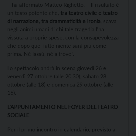
– ha affermato Matteo Righetto. – Il risultato è
un testo potente che,
tra teatro civile e teatro
di narrazione, tra drammaticità e ironia
, scava
negli animi umani di chi tale tragedia l’ha
vissuta a proprie spese, con la consapevolezza
che dopo quel fatto niente sarà più come
prima. Né lassù, né altrove”.
Lo spettacolo andrà in scena giovedì 26 e
venerdì 27 ottobre (alle 20.30), sabato 28
ottobre (alle 18) e domenica 29 ottobre (alle
16).
L’APPUNTAMENTO NEL FOYER DEL TEATRO
SOCIALE
Per il primo incontro in calendario, previsto al