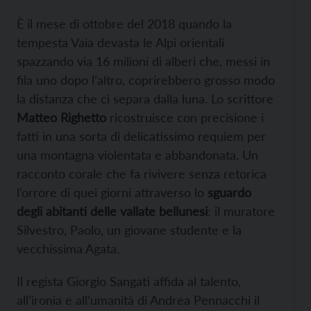
È il mese di ottobre del 2018 quando la
tempesta Vaia devasta le Alpi orientali
spazzando via 16 milioni di alberi che, messi in
fila uno dopo l’altro, coprirebbero grosso modo
la distanza che ci separa dalla luna. Lo scrittore
Matteo Righetto
ricostruisce con precisione i
fatti in una sorta di delicatissimo requiem per
una montagna violentata e abbandonata. Un
racconto corale che fa rivivere senza retorica
l’orrore di quei giorni attraverso lo
sguardo
degli abitanti delle vallate bellunesi
: il muratore
Silvestro, Paolo, un giovane studente e la
vecchissima Agata.
Il regista Giorgio Sangati affida al talento,
all’ironia e all’umanità di Andrea Pennacchi il