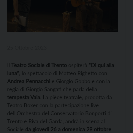
25 Ottobre 2023
Il
Teatro Sociale di Trento
ospiterà
“Di qui alla
luna”
, lo spettacolo di Matteo Righetto con
Andrea Pennacchi
e Giorgio Gobbo e con la
regia di Giorgio Sangati che parla della
tempesta Vaia
. La pièce teatrale, prodotta da
Teatro Boxer con la partecipazione live
dell’Orchestra del Conservatorio Bonporti di
Trento e Riva del Garda, andrà in scena al
Sociale
da giovedì 26 a domenica 29 ottobre
.