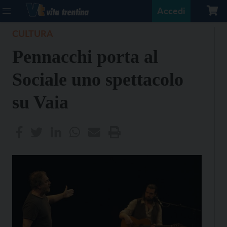
Accedi
CULTURA
Pennacchi porta al
Sociale uno spettacolo
su Vaia