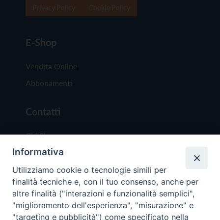
Privacy Policy
Cookie Policy
E-Shop
Vendita Online
Abbonamenti
Contatti
Chi Siamo
Informativa
Redazione
Scrivici
Utilizziamo cookie o tecnologie simili per
finalità tecniche e, con il tuo consenso, anche per
altre finalità ("interazioni e funzionalità semplici",
"miglioramento dell'esperienza", "misurazione" e
"targeting e pubblicità") come specificato nella