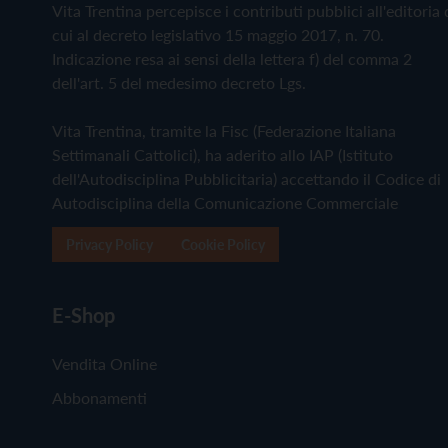
Vita Trentina percepisce i contributi pubblici all'editoria 
cui al decreto legislativo 15 maggio 2017, n. 70.
Indicazione resa ai sensi della lettera f) del comma 2
dell'art. 5 del medesimo decreto Lgs.
Vita Trentina, tramite la Fisc (Federazione Italiana
Settimanali Cattolici), ha aderito allo IAP (Istituto
dell'Autodisciplina Pubblicitaria) accettando il Codice di
Autodisciplina della Comunicazione Commerciale
Privacy Policy
Cookie Policy
E-Shop
Vendita Online
Abbonamenti