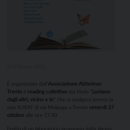
25 Ottobre 2023
È organizzato dall’
Associazione Alzheimer
Trento
il
reading collettivo
dal titolo “
Lontano
dagli altri, vicino a te
” che si svolgerà presso la
sala SOSAT di via Malpaga a Trento
venerdì 27
ottobre
alle ore 17.30.
Frutto di un laboratorio promosso dalla stessa