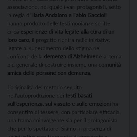
associazione, nel quale i vari protagonisti, sotto
la regia di
Ilaria Andaloro e Fabio Gaccioli
,
hanno prodotto delle testimonianze scritte
circa
esperienze di vita legate alla cura di un
loro caro
, il progetto rientra nelle iniziative
legate al superamento dello stigma nei
confronti della
demenza di Alzheimer
e al tema
più generale di costruire insieme una
comunità
amica delle persone con demenza
.
L’originalità del metodo seguito
nell’autoproduzione dei
testi basati
sull’esperienza, sul vissuto e sulle emozioni
ha
consentito di tessere, con particolare efficacia,
una trama coinvolgente sia per il protagonista
che per lo spettatore. Siamo in presenza di
un’iniziativa non frequente di approccio al