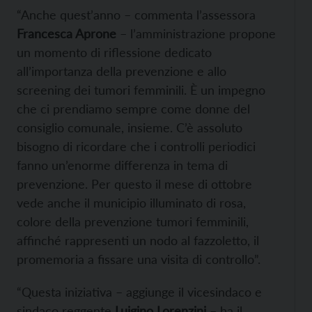
“Anche quest’anno – commenta l’assessora
Francesca Aprone
– l’amministrazione propone
un momento di riflessione dedicato
all’importanza della prevenzione e allo
screening dei tumori femminili. È un impegno
che ci prendiamo sempre come donne del
consiglio comunale, insieme. C’è assoluto
bisogno di ricordare che i controlli periodici
fanno un’enorme differenza in tema di
prevenzione. Per questo il mese di ottobre
vede anche il municipio illuminato di rosa,
colore della prevenzione tumori femminili,
affinché rappresenti un nodo al fazzoletto, il
promemoria a fissare una visita di controllo”.
“Questa iniziativa – aggiunge il vicesindaco e
sindaco reggente
Luigino Lorenzini
– ha il