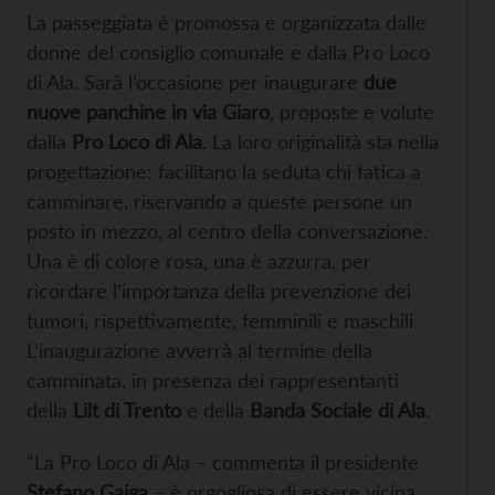
La passeggiata è promossa e organizzata dalle
donne del consiglio comunale e dalla Pro Loco
di Ala. Sarà l’occasione per inaugurare
due
nuove panchine in via Giaro
, proposte e volute
dalla
Pro Loco di Ala
. La loro originalità sta nella
progettazione: facilitano la seduta chi fatica a
camminare, riservando a queste persone un
posto in mezzo, al centro della conversazione.
Una è di colore rosa, una è azzurra, per
ricordare l’importanza della prevenzione dei
tumori, rispettivamente, femminili e maschili.
L’inaugurazione avverrà al termine della
camminata, in presenza dei rappresentanti
della
Lilt di Trento
e della
Banda Sociale di Ala
.
“La Pro Loco di Ala – commenta il presidente
Stefano Gaiga
– è orgogliosa di essere vicina