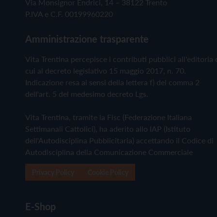
Via Monsignor Endrici, 14 – 38122 Trento
P.IVA e C.F. 00199960220
Amministrazione trasparente
Vita Trentina percepisce i contributi pubblici all'editoria 
cui al decreto legislativo 15 maggio 2017, n. 70.
Indicazione resa ai sensi della lettera f) del comma 2
dell'art. 5 del medesimo decreto Lgs.
Vita Trentina, tramite la Fisc (Federazione Italiana
Settimanali Cattolici), ha aderito allo IAP (Istituto
dell'Autodisciplina Pubblicitaria) accettando il Codice di
Autodisciplina della Comunicazione Commerciale
Privacy Policy
Cookie Policy
E-Shop