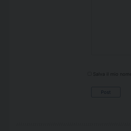
Salva il mio nom