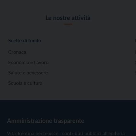
Le nostre attività
Scelte di fondo
Cronaca
Economia e Lavoro
Salute e benessere
Scuola e cultura
Amministrazione trasparente
Vita Trentina percepisce i contributi pubblici all'editoria