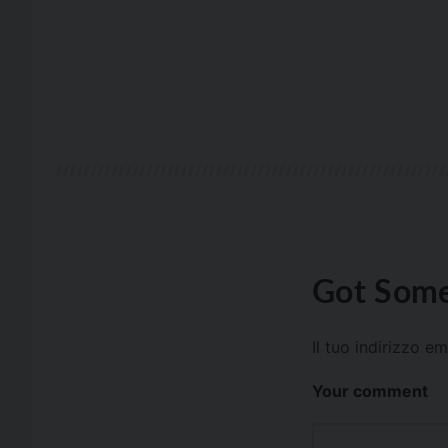
Got Some
Il tuo indirizzo e
Your comment