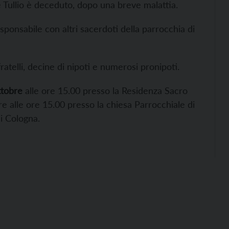
 Tullio è deceduto, dopo una breve malattia.
esponsabile con altri sacerdoti della parrocchia di
atelli, decine di nipoti e numerosi pronipoti.
ttobre
alle ore 15.00 presso la Residenza Sacro
 alle ore 15.00 presso la chiesa Parrocchiale di
i Cologna.