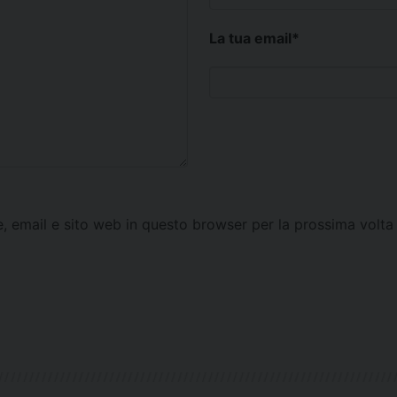
La tua email
*
e, email e sito web in questo browser per la prossima vol