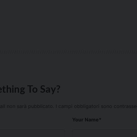
thing To Say?
mail non sarà pubblicato.
I campi obbligatori sono contrass
Your Name
*