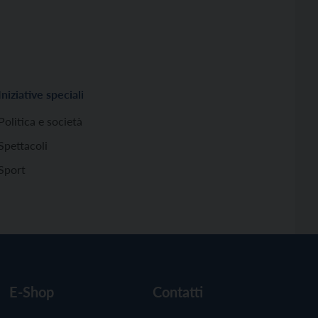
Iniziative speciali
Politica e società
Spettacoli
Sport
E-Shop
Contatti