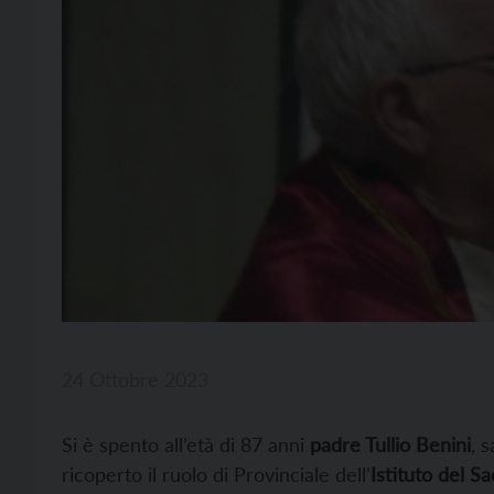
24 Ottobre 2023
Si è spento all’età di 87 anni
padre Tullio Benini
, 
ricoperto il ruolo di Provinciale dell’
Istituto del S