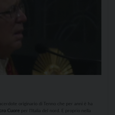
sacerdote originario di Tenno che per anni è ha
acro Cuore
per l’Italia del nord. E proprio nella