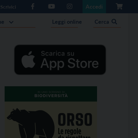
Accedi
Scrivici
he
Leggi online
Cerca