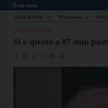
Scelte di fondo
Primo piano
Il no
CHIESA TRENTINA
Si è spento a 87 anni padr