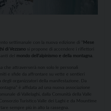
to settimanale con la nuova edizione di “
Mese
ghi di Vezzano
si propone di accendere i riflettori
santi del
mondo dell’alpinismo e della montagna
.
gna che attraverserà non solo le personali
imiti e sfide da affrontare su vette e sentieri
 degli organizzatori della manifestazione. Da
ontagna” è affidata ad una nuova associazione
omunale di Vallelaghi, dalla Comunità della Valle
l Consorzio Turistico Valle dei Laghi e da Mountime
tare sempre più in alto la rassegna.