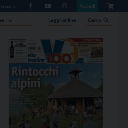
Accedi
Scrivici
he
Leggi online
Cerca