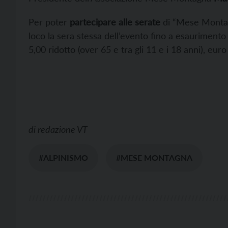
Per poter
partecipare alle serate
di “Mese Montagna
loco la sera stessa dell’evento fino a esaurimento p
5,00 ridotto (over 65 e tra gli 11 e i 18 anni), eur
di
redazione VT
#ALPINISMO
#MESE MONTAGNA