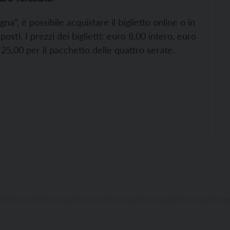
”, è possibile acquistare il biglietto online o in
osti. I prezzi dei biglietti: euro 8,00 intero, euro
o 25,00 per il pacchetto delle quattro serate.