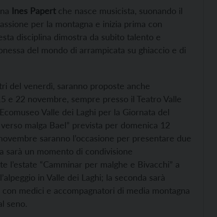
gna
Ines Papert
che nasce musicista, suonando il
passione per la montagna e inizia prima con
uesta disciplina dimostra da subito talento e
onessa del mondo di arrampicata su ghiaccio e di
tri del venerdì, saranno proposte anche
15 e 22 novembre, sempre presso il Teatro Valle
i Ecomuseo Valle dei Laghi per la Giornata del
e verso malga Bael” prevista per domenica 12
4 novembre saranno l’occasione per presentare due
ma sarà un momento di condivisione
nte l’estate “Camminar per malghe e Bivacchi” a
’alpeggio in Valle dei Laghi; la seconda sarà
i con medici e accompagnatori di media montagna
al seno.