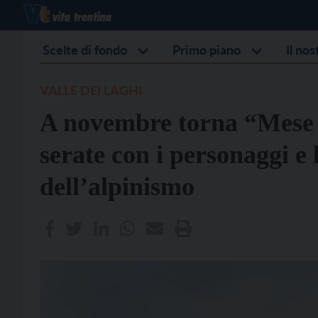
Scelte di fondo
Primo piano
Il no
VALLE DEI LAGHI
A novembre torna “Mese
serate con i personaggi e l
dell’alpinismo