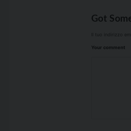
Got Some
Il tuo indirizzo e
Your comment