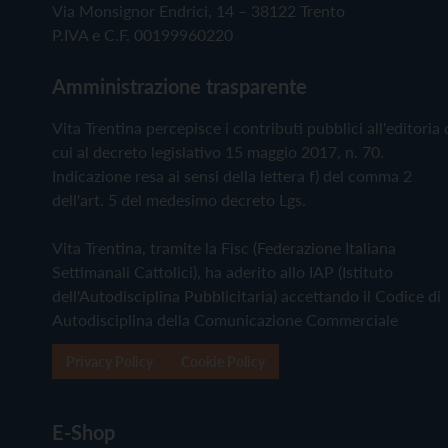
Via Monsignor Endrici, 14 – 38122 Trento
P.IVA e C.F. 00199960220
Amministrazione trasparente
Vita Trentina percepisce i contributi pubblici all'editoria 
cui al decreto legislativo 15 maggio 2017, n. 70.
Indicazione resa ai sensi della lettera f) del comma 2
dell'art. 5 del medesimo decreto Lgs.
Vita Trentina, tramite la Fisc (Federazione Italiana
Settimanali Cattolici), ha aderito allo IAP (Istituto
dell'Autodisciplina Pubblicitaria) accettando il Codice di
Autodisciplina della Comunicazione Commerciale
Privacy Policy
Cookie Policy
E-Shop