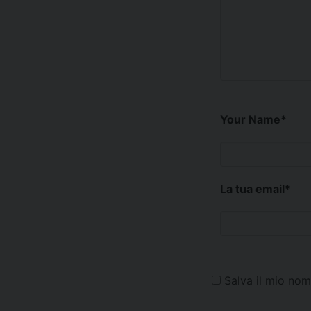
Your Name
*
La tua email
*
Salva il mio no