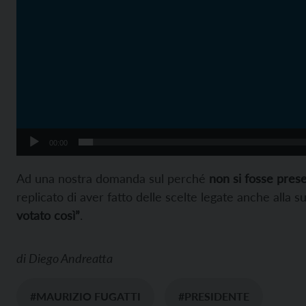
00:00
Ad una nostra domanda sul perché
non si fosse prese
replicato di aver fatto delle scelte legate anche alla su
votato così”
.
di
Diego Andreatta
#MAURIZIO FUGATTI
#PRESIDENTE