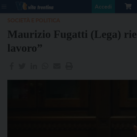
Accedi
SOCIETÀ E POLITICA
Maurizio Fugatti (Lega) riel
lavoro”